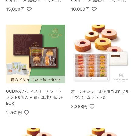
15,000円
10,000円
GODIVA パティスリーアソート
オーシャンテール Premium フル
メント8個入 + 猫と珈琲と私 3P
ーツバームセットD
BOX
3,888円
2,760円