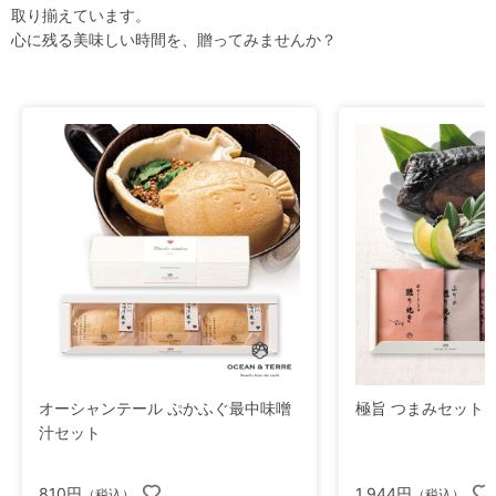
取り揃えています。
心に残る美味しい時間を、贈ってみませんか？
オーシャンテール ぷかふぐ最中味噌
極旨 つまみセットI
汁セット
810円
1,944円
（税込）
（税込）