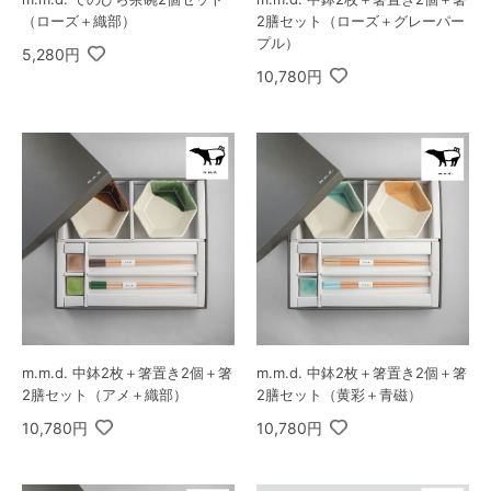
（ローズ＋織部）
2膳セット（ローズ＋グレーパー
プル）
5,280円
10,780円
m.m.d. 中鉢2枚＋箸置き2個＋箸
m.m.d. 中鉢2枚＋箸置き2個＋箸
2膳セット（アメ＋織部）
2膳セット（黄彩＋青磁）
10,780円
10,780円