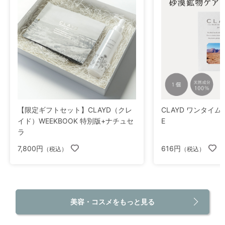
【限定ギフトセット】CLAYD（クレ
CLAYD ワンタイム fo
イド）WEEKBOOK 特別版+ナチュセ
E
ラ
7,800円
616円
（税込）
（税込）
美容・コスメをもっと見る