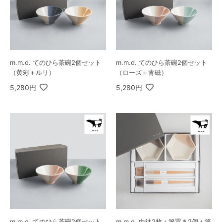
m.m.d. てのひら茶碗2個セット
m.m.d. てのひら茶碗2個セット
（黄彩＋ルリ）
（ローズ＋青磁）
5,280円
5,280円
m.m.d. てのひら茶碗2個セット
m.m.d. 中鉢2枚＋箸置き2個＋箸