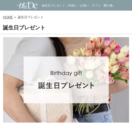
誕生日プレゼント｜内祝い・お祝い・ギフト・贈り物の通販サイトtheDe(ザディー)
HOME
誕生日プレゼント
誕生日プレゼント