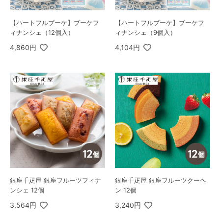
【ハートフルブーケ】ブーケフ
【ハートフルブーケ】ブーケフ
ィナンシェ（12個入）
ィナンシェ（9個入）
4,860円
4,104円
銀座千疋屋 銀座フルーツフィナ
銀座千疋屋 銀座フルーツクーヘ
ンシェ 12個
ン 12個
3,564円
3,240円