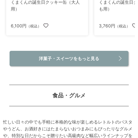
くまくんの誕生日クッキー缶（大人
くまくんの誕生日ク
用）
も用）
6,100円
3,760円
（税込）
（税込）
洋菓子・スイーツをもっと見る
食品・グルメ
忙しい日々の中でも手軽に本格的な味が楽しめるレトルトのパスタ
やうどん、お酒好きにはたまらないおつまみにもぴったりなグルメ
や、特別な日だからこそ贈りたい高級肉など幅広いラインナップを