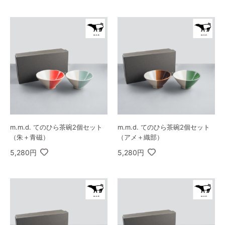
m.m.d. てのひら茶碗2個セット
m.m.d. てのひら茶碗2個セット
（朱＋青磁）
（アメ＋織部）
5,280円
5,280円