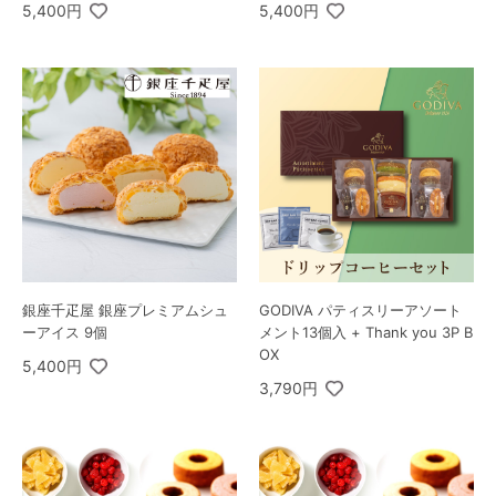
5,400円
5,400円
銀座千疋屋 銀座プレミアムシュ
GODIVA パティスリーアソート
ーアイス 9個
メント13個入 + Thank you 3P B
OX
5,400円
3,790円