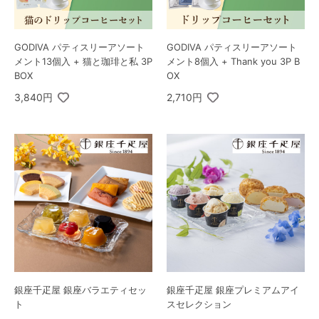
GODIVA パティスリーアソート
GODIVA パティスリーアソート
メント13個入 + 猫と珈琲と私 3P
メント8個入 + Thank you 3P B
BOX
OX
3,840円
2,710円
銀座千疋屋 銀座バラエティセッ
銀座千疋屋 銀座プレミアムアイ
ト
スセレクション