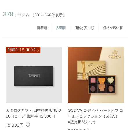
378
アイテム
（301～360件表示）
新着順
人気順
価格が安い順
価格が高い順
カタログギフト 田中精肉店 15,0
GODIVA ゴディバ ハートオブ ゴ
00円コース 飛騨牛 15,000円
ールドコレクション（6粒入）
※販売期間外です
15,000円