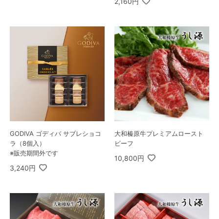
2,160円
GODIVA ゴディバ サブレショコ
大和榛原牛プレミアムロースト
ラ（8個入）
ビーフ
※販売期間外です
10,800円
3,240円