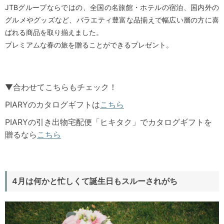
JTBグループならではの、全国の名旅館・ホテルの宿泊、国内外の
グルメやグッズなど、バラエティ豊富な品揃えで幅広い層の方に喜
ばれる商品を取り揃えました。
プレミアムな春の旅を贈ることができるプレゼント。
▼合わせてこちらもチェック！
PIARYのカタログギフトは
こちら
PIARYの引き出物宅配便「ヒキタク」でカタログギフトを
贈るなら
こちら
4月は何かと忙しくて誕生日もスルーされがち