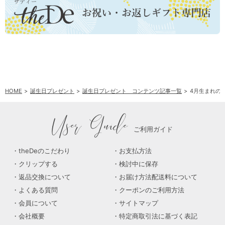
HOME
誕生日プレゼント
誕生日プレゼント コンテンツ記事一覧
4月生まれの
User Guide
ご利用ガイド
theDeのこだわり
お支払方法
クリップする
検討中に保存
返品交換について
お届け方法配送料について
よくある質問
クーポンのご利用方法
会員について
サイトマップ
会社概要
特定商取引法に基づく表記