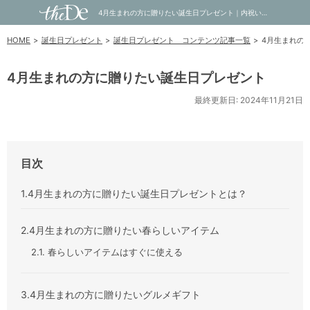
4月生まれの方に贈りたい誕生日プレゼント｜内祝い・お祝い・ギフト・贈り物の通販サイトtheDe(ザディー)
HOME
誕生日プレゼント
誕生日プレゼント コンテンツ記事一覧
4月生まれの
4月生まれの方に贈りたい誕生日プレゼント
最終更新日: 2024年11月21日
目次
1.4月生まれの方に贈りたい誕生日プレゼントとは？
2.4月生まれの方に贈りたい春らしいアイテム
2.1. 春らしいアイテムはすぐに使える
3.4月生まれの方に贈りたいグルメギフト