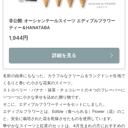
非公開: オーシャンテールスイーツ エディブルフラワー
ティー＆HANATABA
1,944円
詳細を見る
名前の由来にもなった、カラフルなクリームをラングドシャ生地で
くるりと巻いた小さな花束のスイーツ。
ストロベリー・バナナ・抹茶・チョコレートの４つのフレーバーに
一つ一つに小さな幸せを込めた贈り物です。
そこに、エディブルフラワーティーをセットにしました。
エディブルフラワーとは、Edible（食べられる）Flower（花）のこ
と。安全に栽培された花を乾燥させたものを使用しています。
華やかなスイーツと紅茶のセットは、4月生まれの方におすすめの