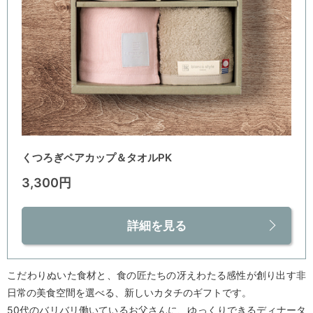
くつろぎペアカップ＆タオルPK
3,300円
詳細を見る
こだわりぬいた食材と、食の匠たちの冴えわたる感性が創り出す非
日常の美食空間を選べる、新しいカタチのギフトです。
50代のバリバリ働いているお父さんに、ゆっくりできるディナータ