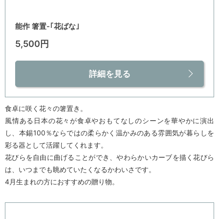
能作 箸置-｢花ばな｣
5,500円
詳細を見る
食卓に咲く花々の箸置き。
風情ある日本の花々が食卓やおもてなしのシーンを華やかに演出
し、本錫100％ならではの柔らかく温かみのある雰囲気が暮らしを
彩る器として活躍してくれます。
花びらを自由に曲げることができ、やわらかいカーブを描く花びら
は、いつまでも眺めていたくなるかわいさです。
4月生まれの方におすすめの贈り物。