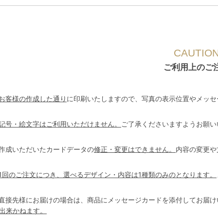
CAUTIO
ご利用上のご
お客様の作成した通り
に印刷いたしますので、写真の表示位置やメッセ
記号・絵文字はご利用いただけません。
ご了承くださいますようお願い
作成いただいたカードデータの
修正・変更はできません。
内容の変更や
1回のご注文につき、選べるデザイン・内容は1種類のみのとなります。
直接先様にお届けの場合は、商品にメッセージカードを添付してお届け
出来かねます。