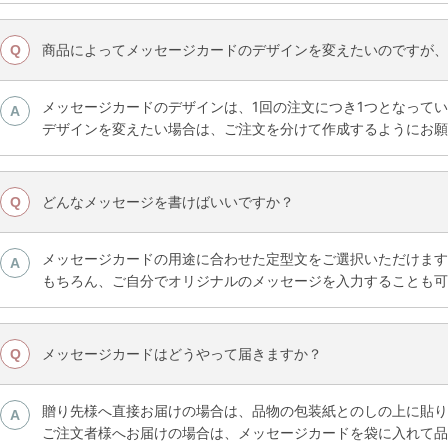
商品によってメッセージカードのデザインを変えたいのですが、
Q
メッセージカードのデザインは、1回の注文につき1つとなって
A
デザインを変えたい場合は、ご注文を分けて作成するようにお願
どんなメッセージを書けばいいですか？
Q
メッセージカードの用途に合わせた定型文をご選択いただけます
A
もちろん、ご自分でオリジナルのメッセージを入力することも可
メッセージカードはどうやって届きますか？
Q
贈り先様へ直接お届けの場合は、品物の包装紙とのしの上に貼り
A
ご注文者様へお届けの場合は、メッセージカードを袋に入れて品