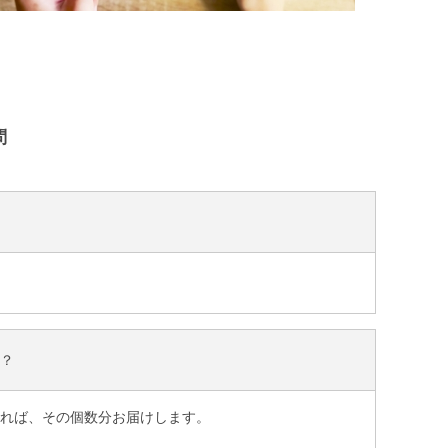
問
？
れば、その個数分お届けします。