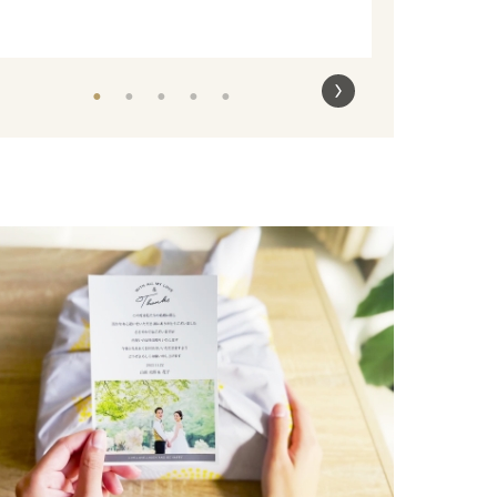
1
2
3
4
5