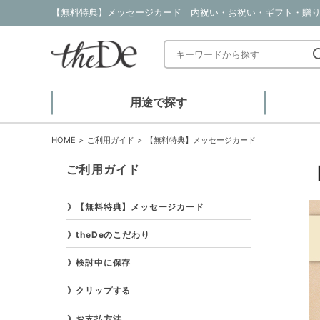
【無料特典】メッセージカード｜内祝い・お祝い・ギフト・贈り物の
用途で探す
HOME
ご利用ガイド
【無料特典】メッセージカード
ご利用ガイド
【無料特典】メッセージカード
theDeのこだわり
検討中に保存
クリップする
お支払方法