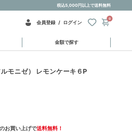
税込5,000円以上で送料無料
0
会員登録
/
ログイン
金額で探す
（アルモニゼ） レモンケーキ６P
のお買い上げで
送料無料！