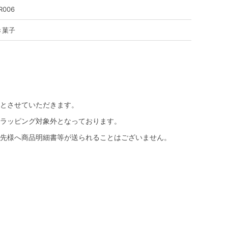
R006
き菓子
とさせていただきます。
ラッピング対象外となっております。
先様へ商品明細書等が送られることはございません。