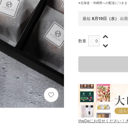
※北海道・沖縄県への配送につきま
最短
8月19日（水）
出荷
数量
theDeにお任せください