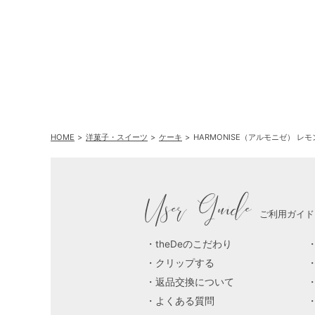
HOME
洋菓子・スイーツ
ケーキ
HARMONISE（アルモニゼ） レ
User Guide
ご利用ガイド
theDeのこだわり
クリップする
返品交換について
よくある質問