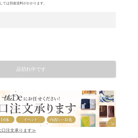
しては別途送料がかかります。
品切れ中です
！大口注文承ります≫