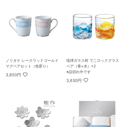
ノリタケ レースウッドゴールド
琉球ガラス村 でこロックグラス
マグペアセット（色変り）
ペア（青×水）×2
※品切れ中です
3,850円
3,630円