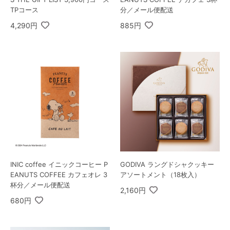
TPコース
分／メール便配送
4,290円
885円
INIC coffee イニックコーヒー P
GODIVA ラングドシャクッキー
EANUTS COFFEE カフェオレ 3
アソートメント（18枚入）
杯分／メール便配送
2,160円
680円