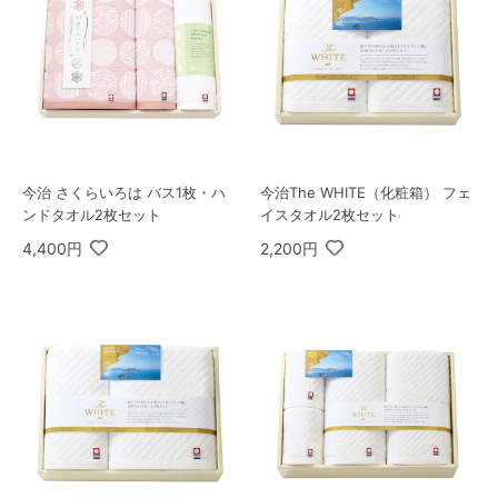
今治 さくらいろは バス1枚・ハ
今治The WHITE（化粧箱） フェ
ンドタオル2枚セット
イスタオル2枚セット
4,400円
2,200円