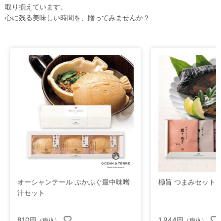
取り揃えています。
心に残る美味しい時間を、贈ってみませんか？
オーシャンテール ぷかふぐ最中味噌
極旨 つまみセットI
汁セット
810円
1,944円
（税込）
（税込）