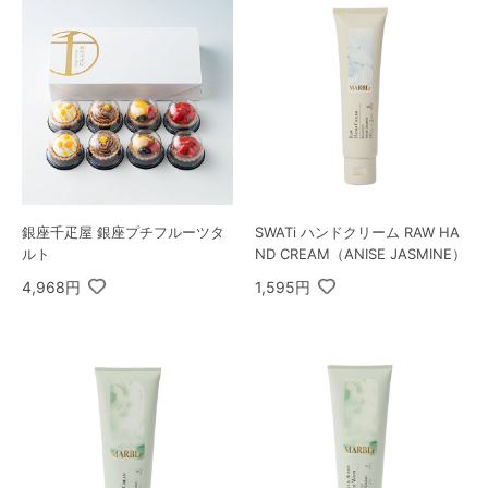
銀座千疋屋 銀座プチフルーツタ
SWATi ハンドクリーム RAW HA
ルト
ND CREAM（ANISE JASMINE）
4,968円
1,595円