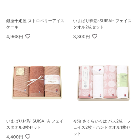
銀座千疋屋 ストロベリーアイス
いまばり粋彩-SUISAI- フェイス
ケーキ
タオル2枚セット
4,968円
3,300円
いまばり粋彩-SUISAI-A フェイ
今治 さくらいろは バス2枚・フ
スタオル3枚セット
ェイス2枚・ハンドタオル1枚セ
ット
4,400円