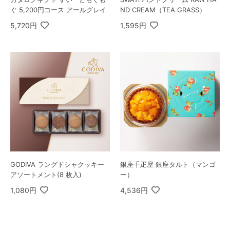
ぐ 5,200円コース アールグレイ
ND CREAM（TEA GRASS）
5,720円
1,595円
GODIVA ラングドシャクッキー
銀座千疋屋 銀座タルト（マンゴ
アソートメント(8 枚入)
ー）
1,080円
4,536円