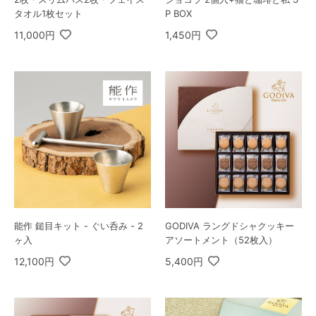
タオル1枚セット
P BOX
11,000円
1,450円
能作 鎚目キット - ぐい呑み - 2
GODIVA ラングドシャクッキー
ヶ入
アソートメント（52枚入）
12,100円
5,400円