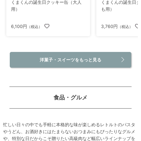
くまくんの誕生日クッキー缶（大人
くまくんの誕生日ク
用）
も用）
6,100円
3,760円
（税込）
（税込）
洋菓子・スイーツをもっと見る
食品・グルメ
忙しい日々の中でも手軽に本格的な味が楽しめるレトルトのパスタ
やうどん、お酒好きにはたまらないおつまみにもぴったりなグルメ
や、特別な日だからこそ贈りたい高級肉など幅広いラインナップを