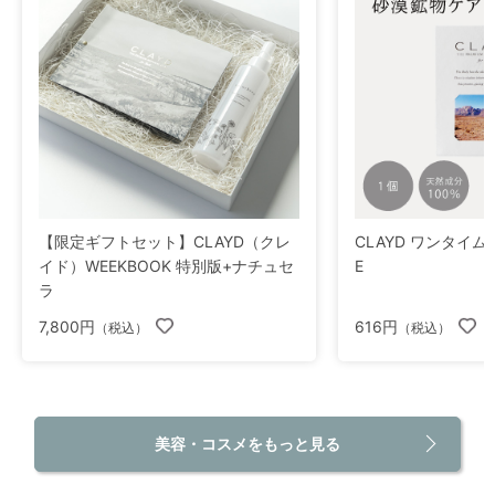
【限定ギフトセット】CLAYD（クレ
CLAYD ワンタイム fo
イド）WEEKBOOK 特別版+ナチュセ
E
ラ
7,800円
616円
（税込）
（税込）
美容・コスメをもっと見る