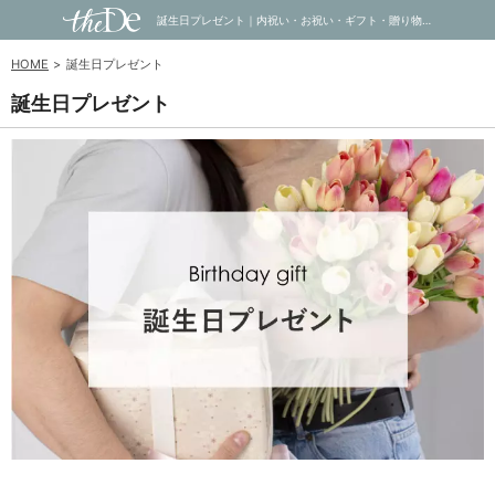
誕生日プレゼント｜内祝い・お祝い・ギフト・贈り物の通販サイトtheDe(ザディー)
HOME
誕生日プレゼント
誕生日プレゼント