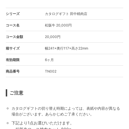
シリーズ
カタログギフト 田中精肉店
コース名
松阪牛 20,000円
コース金額
20,000円
箱サイズ
幅241×奥行117×高さ22mm
有効期限
6ヶ月
商品番号
TN002
ご注意
カタログギフトの切り替え時期によっては、表紙や内容が異なる
場合がございます。あらかじめご了承ください。
下記より1点お選びいただけます。