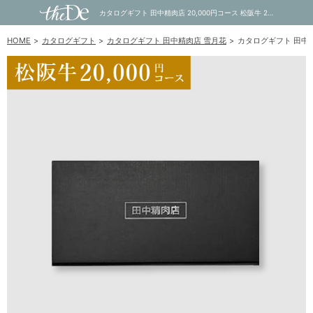
カタログギフト 田中精肉店 20,000円コース 松阪牛 20,000円｜内祝い・お祝い・ギフト・贈り物の通販サイトtheDe(ザディー)
HOME
カタログギフト
カタログギフト 田中精肉店 雪月花
カタログギフト 田中精肉