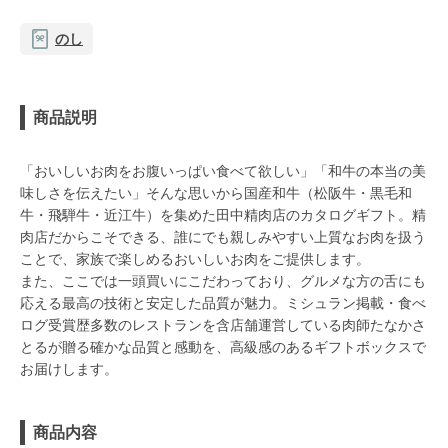
のし
商品説明
「おいしいお肉をお腹いっぱい食べて欲しい」「和牛の本当の美
味しさを伝えたい」そんな思いから国産和牛（松阪牛・黒毛和
牛・飛騨牛・近江牛）を集めた田中精肉店のカタログギフト。精
肉店だからこそできる、誰にでも親しみやすい上質なお肉を扱う
ことで、家族で楽しめるおいしいお肉をご提供します。
また、ここでは一頭買いにこだわっており、グルメな方の舌にも
応える最高の技術と安定した品質が魅力。ミシュラン掲載・食べ
ログ受賞歴多数のレストランを含店舗運営している肉師たなかさ
とるが贈る確かな品質と感動を、高級感のあるギフトボックスで
お届けします。
商品内容