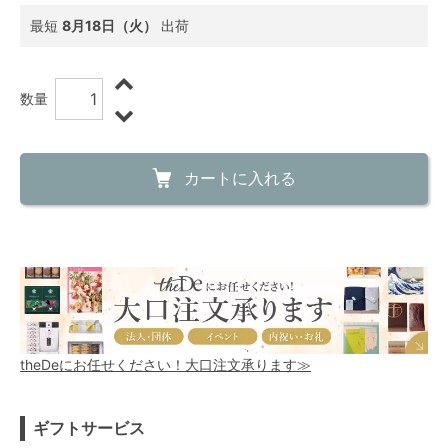
最短
8月18日（火）
出荷
数量
カートに入れる
theDeにお任せください！大口注文承ります≫
ギフトサービス