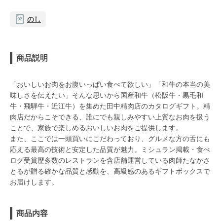
のし
商品説明
「おいしいお肉をお腹いっぱい食べて欲しい」「和牛の本当の美
味しさを伝えたい」そんな思いから国産和牛（松阪牛・黒毛和
牛・飛騨牛・近江牛）を集めた田中精肉店のカタログギフト。精
肉店だからこそできる、誰にでも親しみやすい上質なお肉を扱う
ことで、家族で楽しめるおいしいお肉をご提供します。
また、ここでは一頭買いにこだわっており、グルメな方の舌にも
応える最高の技術と安定した品質が魅力。ミシュラン掲載・食べ
ログ受賞歴多数のレストランを含店舗運営している肉師たなかさ
とるが贈る確かな品質と感動を、高級感のあるギフトボックスで
お届けします。
商品内容