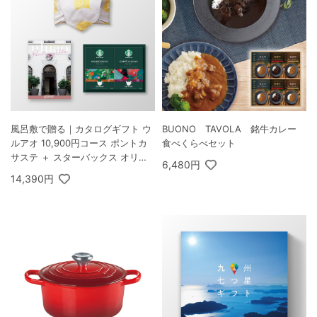
風呂敷で贈る｜カタログギフト ウ
BUONO TAVOLA 銘牛カレー
ルアオ 10,900円コース ポントカ
食べくらべセット
サステ ＋ スターバックス オリガ
6,480円
ミ パーソナルドリップ コーヒーギ
14,390円
フトB