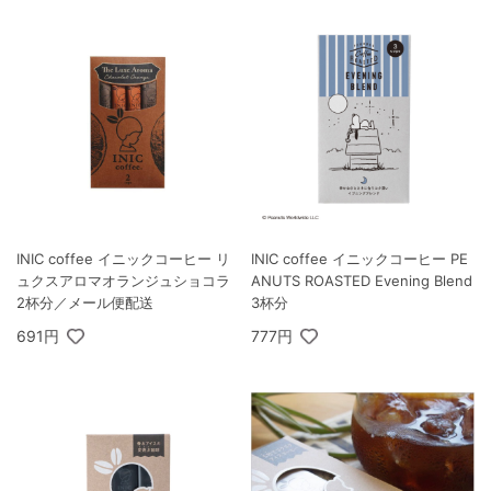
INIC coffee イニックコーヒー リ
INIC coffee イニックコーヒー PE
ュクスアロマオランジュショコラ
ANUTS ROASTED Evening Blend
2杯分／メール便配送
3杯分
691円
777円