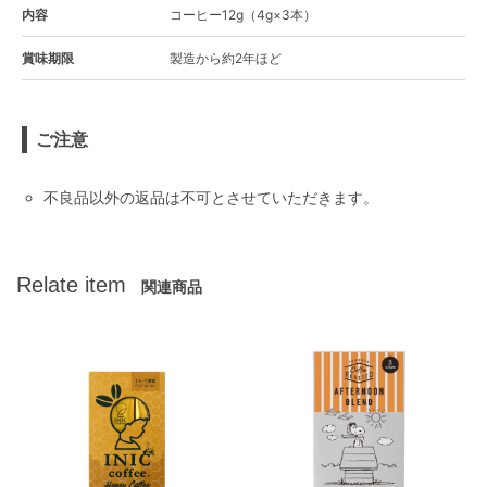
内容
コーヒー12g（4g×3本）
賞味期限
製造から約2年ほど
ご注意
不良品以外の返品は不可とさせていただきます。
Relate item
関連商品