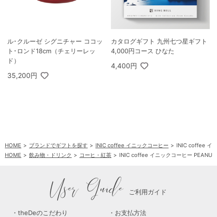
ル･クルーゼ シグニチャー ココッ
カタログギフト 九州七つ星ギフト
ト･ロンド18cm（チェリーレッ
4,000円コース ひなた
ド）
4,400円
35,200円
HOME
ブランドでギフトを探す
INIC coffee イニックコーヒー
INIC coffee 
HOME
飲み物・ドリンク
コーヒ・紅茶
INIC coffee イニックコーヒー PEANUTS R
User Guide
ご利用ガイド
theDeのこだわり
お支払方法