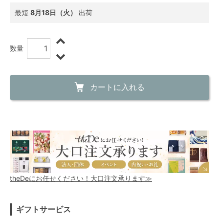
最短
8月18日（火）
出荷
数量
カートに入れる
theDeにお任せください！大口注文承ります≫
ギフトサービス