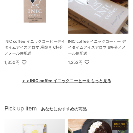
INIC coffee イニックコーヒー デ
INIC coffee イニックコーヒーデイ
イタイムアイスアロマ 6杯分／メ
タイムアイスアロマ 炭焼き 6杯分
ール便配送
／メール便配送
1,252円
1,350円
＞＞INIC coffee イニックコーヒーをもっと見る
Pick up item
あなたにおすすめの商品