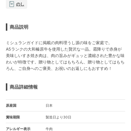
のし
商品説明
ミシュランガイドに掲載の肉料理うし源の味をご家庭で。
A5ランクの大和榛原牛を使用した贅沢な一品。霜降りで赤身が
美味しいすき焼き肉は、肉の旨みがギュッと濃縮された豊かな味
わいが特徴です。贈り物としてはもちろん、贈り物としてはもち
ろん、ご自身へのご褒美、お祝いのお返しにもおすすめ！
商品詳細情報
原産国
日本
賞味期限
製造日より30日
アレルギー表示
牛肉