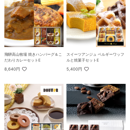
飛騨高山牧場 焼きハンバーグ＆こ
スイーツアンジュ ベルギーワッフ
だわりカレーセットE
ルと焼菓子セットE
8,640円
5,400円