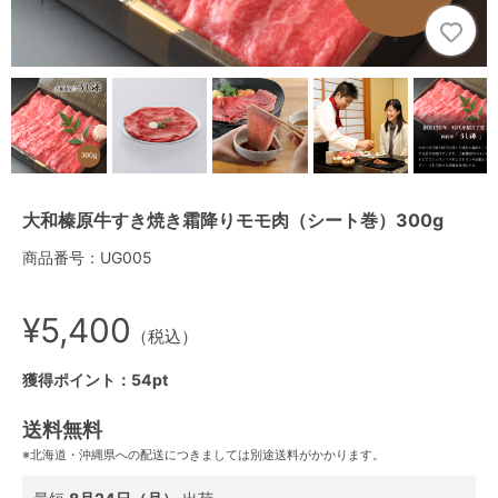
大和榛原牛すき焼き霜降りモモ肉（シート巻）300g
商品番号：UG005
¥5,400
（税込）
獲得ポイント：54pt
送料無料
※北海道・沖縄県への配送につきましては別途送料がかかります。