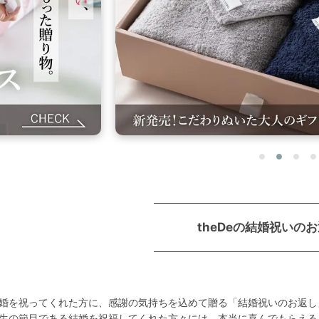
theDeの結婚祝いの
婚を祝ってくれた方に、感謝の気持ちを込めて贈る「結婚祝いのお返し
生の節目である結婚を祝福してくれた方々には、本当に喜んでもらえるも