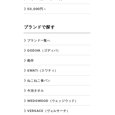
50,000円～
ブランドで探す
ブランド一覧へ
GODIVA（ゴディバ）
能作
SWATi（スワティ）
ねこねこ食パン
今治タオル
WEDGWOOD（ウェッジウッド）
VERSACE（ヴェルサーチ）