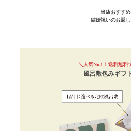
当店おすすめ
結婚祝いのお返し
＼人気No.1！送料無
風呂敷包みギフ