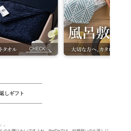
お返しギフト
」。
のを贈りたいですよね。theDeでは、結婚祝いのお返しに