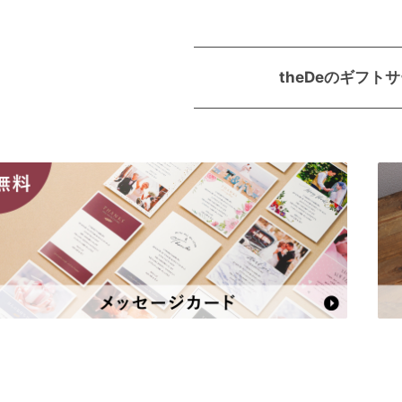
theDeのギフト