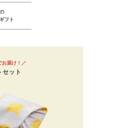
の
ギフト
料でお届け！／
トセット