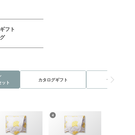
ギフト
グ
／
カタログギフト
食品・グルメ
セット