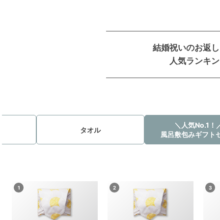
結婚祝いのお返し
人気ランキン
＼人気No.1！
タオル
風呂敷包みギフト