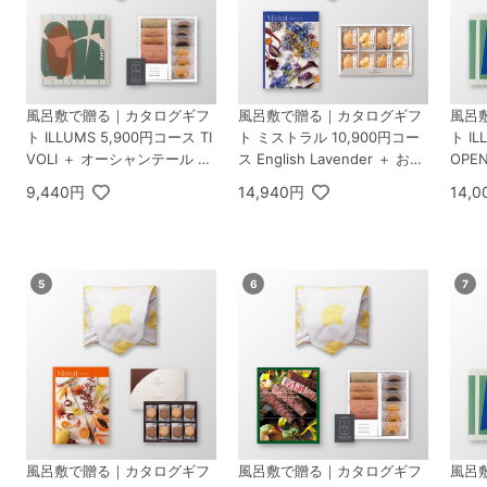
風呂敷で贈る｜カタログギフ
風呂敷で贈る｜カタログギフ
風呂
ト ILLUMS 5,900円コース TI
ト ミストラル 10,900円コー
ト IL
VOLI ＋ オーシャンテール Sp
ス English Lavender ＋ お茶
OPE
eciality Coffee＆バームセッ
漬け最中セットD
テール
9,440円
14,940円
14,
ト A
風呂敷で贈る｜カタログギフ
風呂敷で贈る｜カタログギフ
風呂