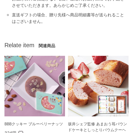
させていただきます。あらかじめご了承ください。
直送ギフトの場合、贈り先様へ商品明細書等が送られること
はございません。
Relate item
関連商品
BBBクッキー ブルーベリーナッツ
坂井シェフ監修 あまおう苺パウン
ドケーキとしっとりバウムクーヘ
324円