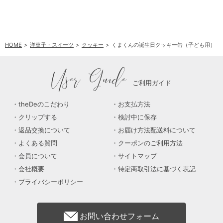
HOME
洋菓子・スイーツ
クッキー
くまくんの誕生日クッキー缶（子ども用）
User Guide
ご利用ガイド
theDeのこだわり
お支払方法
クリップする
検討中に保存
返品交換について
お届け方法配送料について
よくある質問
クーポンのご利用方法
会員について
サイトマップ
会社概要
特定商取引法に基づく表記
プライバシーポリシー
お問い合わせフォーム