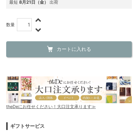
最短
8月21日（金）
出荷
数量
カートに入れる
theDeにお任せください！大口注文承ります≫
ギフトサービス