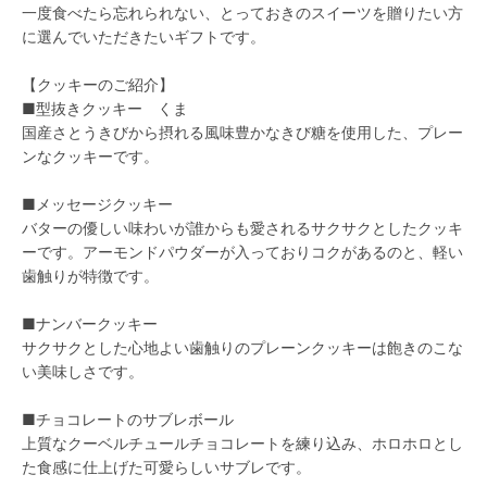
一度食べたら忘れられない、とっておきのスイーツを贈りたい方
に選んでいただきたいギフトです。
【クッキーのご紹介】
■型抜きクッキー くま
国産さとうきびから摂れる風味豊かなきび糖を使用した、プレー
ンなクッキーです。
■メッセージクッキー
バターの優しい味わいが誰からも愛されるサクサクとしたクッキ
ーです。アーモンドパウダーが入っておりコクがあるのと、軽い
歯触りが特徴です。
■ナンバークッキー
サクサクとした心地よい歯触りのプレーンクッキーは飽きのこな
い美味しさです。
■チョコレートのサブレボール
上質なクーベルチュールチョコレートを練り込み、ホロホロとし
た食感に仕上げた可愛らしいサブレです。