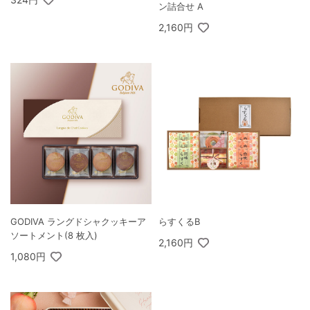
ン詰合せ A
2,160円
GODIVA ラングドシャクッキーア
らすくるB
ソートメント(8 枚入)
2,160円
1,080円