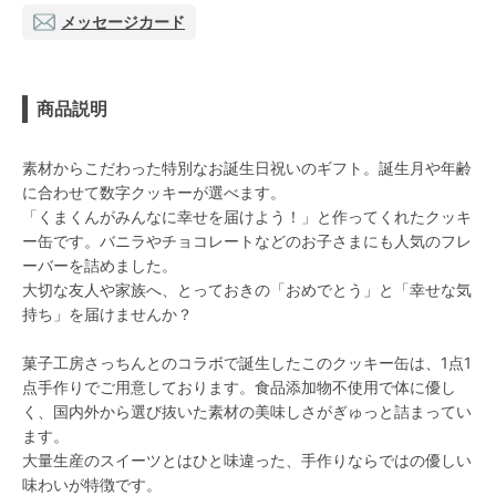
メッセージカード
商品説明
素材からこだわった特別なお誕生日祝いのギフト。誕生月や年齢
に合わせて数字クッキーが選べます。
「くまくんがみんなに幸せを届けよう！」と作ってくれたクッキ
ー缶です。バニラやチョコレートなどのお子さまにも人気のフレ
ーバーを詰めました。
大切な友人や家族へ、とっておきの「おめでとう」と「幸せな気
持ち」を届けませんか？
菓子工房さっちんとのコラボで誕生したこのクッキー缶は、1点1
点手作りでご用意しております。食品添加物不使用で体に優し
く、国内外から選び抜いた素材の美味しさがぎゅっと詰まってい
ます。
大量生産のスイーツとはひと味違った、手作りならではの優しい
味わいが特徴です。