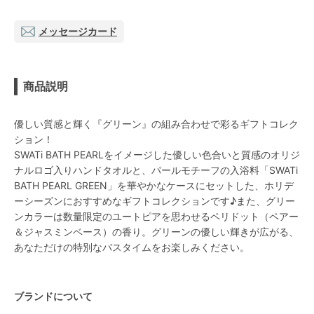
メッセージカード
商品説明
優しい質感と輝く『グリーン』の組み合わせで彩るギフトコレク
ション！
SWATi BATH PEARLをイメージした優しい色合いと質感のオリジ
ナルロゴ入りハンドタオルと、パールモチーフの入浴料「SWATi
BATH PEARL GREEN」を華やかなケースにセットした、ホリデ
ーシーズンにおすすめなギフトコレクションです♪また、グリー
ンカラーは数量限定のユートピアを思わせるペリドット（ペアー
＆ジャスミンベース）の香り。グリーンの優しい輝きが広がる、
あなただけの特別なバスタイムをお楽しみください。
ブランドについて