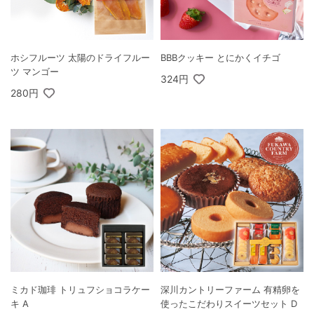
ホシフルーツ 太陽のドライフルー
BBBクッキー とにかくイチゴ
ツ マンゴー
324円
280円
ミカド珈琲 トリュフショコラケー
深川カントリーファーム 有精卵を
キ A
使ったこだわりスイーツセット D