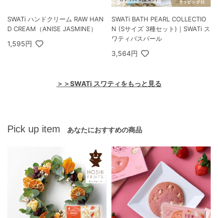
SWATi ハンドクリーム RAW HAN
SWATi BATH PEARL COLLECTIO
D CREAM（ANISE JASMINE）
N (Sサイズ 3種セット)｜SWATi ス
ワティバスパール
1,595円
3,564円
＞＞SWATi スワティをもっと見る
Pick up item
あなたにおすすめの商品