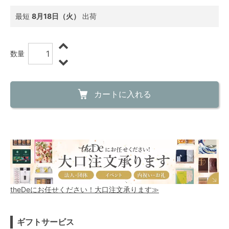
最短
8月18日（火）
出荷
数量
カートに入れる
theDeにお任せください！大口注文承ります≫
ギフトサービス