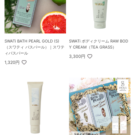
SWATi BATH PEARL GOLD (S)
SWATi ボディクリーム RAW BOD
（スワティ バスパール）｜スワテ
Y CREAM（TEA GRASS）
ィバスパール
3,300円
1,320円