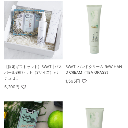
【限定ギフトセット】SWATi│バス
SWATi ハンドクリーム RAW HAN
パール3種セット（Sサイズ）+ナ
D CREAM（TEA GRASS）
チュセラ
1,595円
5,200円