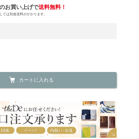
のお買い上げで
送料無料！
しては別途送料がかかります。
カートに入れる