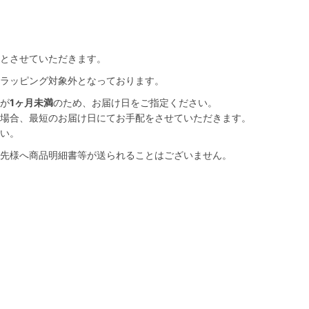
とさせていただきます。
ラッピング対象外となっております。
が
1ヶ月未満
のため、お届け日をご指定ください。
場合、最短のお届け日にてお手配をさせていただきます。
い。
先様へ商品明細書等が送られることはございません。