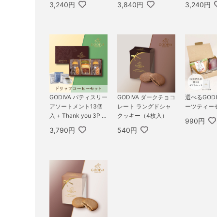
3,240円
3,840円
3,240円
GODIVA パティスリー
GODIVA ダークチョコ
選べるGOD
アソートメント13個
レート ラングドシャ
ーツティー
入 + Thank you 3P B
クッキー（4枚入）
990円
OX
3,790円
540円