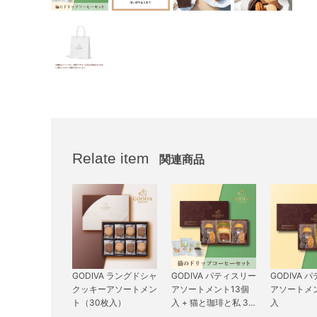
Relate item
関連商品
GODIVA ラングドシャ
GODIVA パティスリー
GODIVA 
クッキーアソートメン
アソートメント13個
アソートメン
ト（30枚入）
入 + 猫と珈琲と私 3P
入
BOX