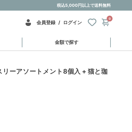
税込5,000円以上で送料無料
0
会員登録
/
ログイン
金額で探す
ィスリーアソートメント8個入 + 猫と珈