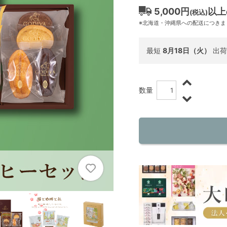
5,000円
以上
(税込)
※北海道・沖縄県への配送につきま
最短
8月18日（火）
出荷
数量