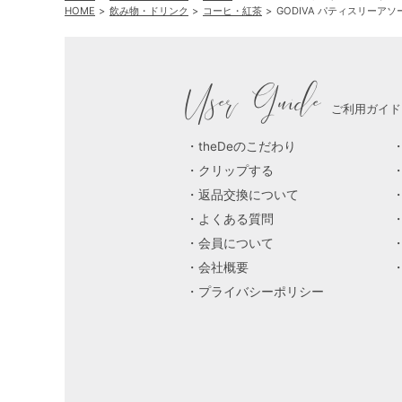
HOME
飲み物・ドリンク
コーヒ・紅茶
GODIVA パティスリーアソー
User Guide
ご利用ガイド
theDeのこだわり
クリップする
返品交換について
よくある質問
会員について
会社概要
プライバシーポリシー