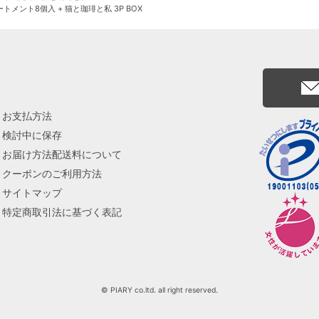
トメント8個入 + 猫と珈琲と私 3P BOX
お支払方法
検討中に保存
お届け方法配送料について
クーポンのご利用方法
サイトマップ
特定商取引法に基づく表記
© PIARY co.ltd. all right reserved.