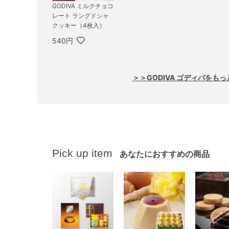
GODIVA ミルクチョコ
レート ラングドシャ
クッキー（4枚入）
540円
＞＞GODIVA ゴディバをも
Pick up item
あなたにおすすめの商品