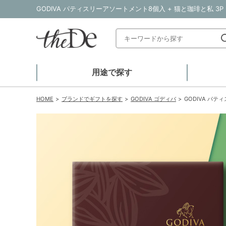
GODIVA パティスリーアソートメント8個入 + 猫と珈琲と私 3
用途で探す
HOME
ブランドでギフトを探す
GODIVA ゴディバ
GODIVA パテ