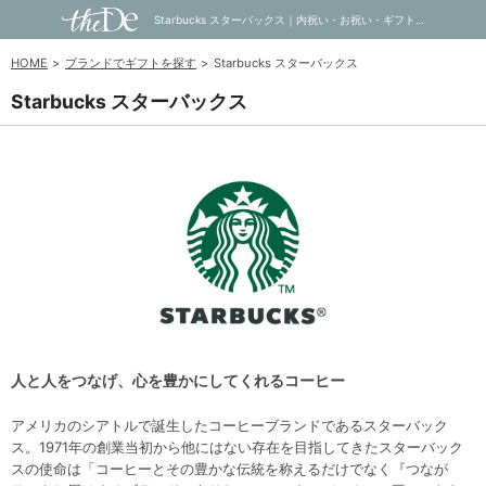
Starbucks スターバックス｜内祝い・お祝い・ギフト・贈り物の通販サイトtheDe(ザディー)
HOME
ブランドでギフトを探す
Starbucks スターバックス
Starbucks スターバックス
人と人をつなげ、心を豊かにしてくれるコーヒー
アメリカのシアトルで誕生したコーヒーブランドであるスターバック
ス。1971年の創業当初から他にはない存在を目指してきたスターバック
スの使命は「コーヒーとその豊かな伝統を称えるだけでなく『つなが