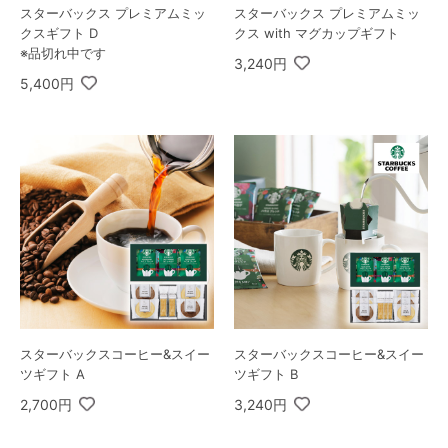
スターバックス プレミアムミッ
スターバックス プレミアムミッ
クスギフト D
クス with マグカップギフト
※品切れ中です
3,240円
5,400円
スターバックスコーヒー&スイー
スターバックスコーヒー&スイー
ツギフト A
ツギフト B
2,700円
3,240円