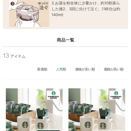
3.お湯を粉全体に少量かけ、約10秒蒸ら
した後2、3回に分けて注ぐ。(1杯分は約
140ml)
商品一覧
13
アイテム
新着順
人気順
価格が安い順
価格が高い順