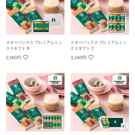
スターバックス プレミアムミッ
スターバックス プレミアムミッ
クスギフト B
クスギフト C
2,160円
3,240円