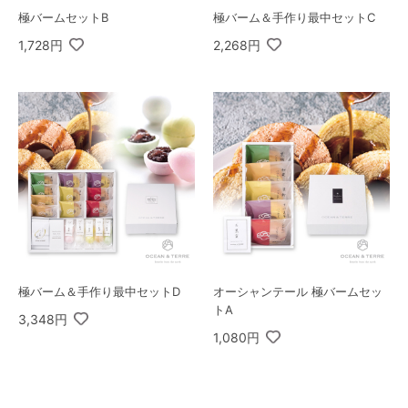
極バームセットB
極バーム＆手作り最中セットC
1,728円
2,268円
極バーム＆手作り最中セットD
オーシャンテール 極バームセッ
トA
3,348円
1,080円