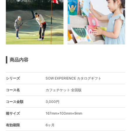
商品内容
シリーズ
SOW EXPERIENCE カタログギフト
コース名
カフェチケット 全国版
コース金額
3,000円
箱サイズ
167mm×100mm×9mm
有効期限
6ヶ月