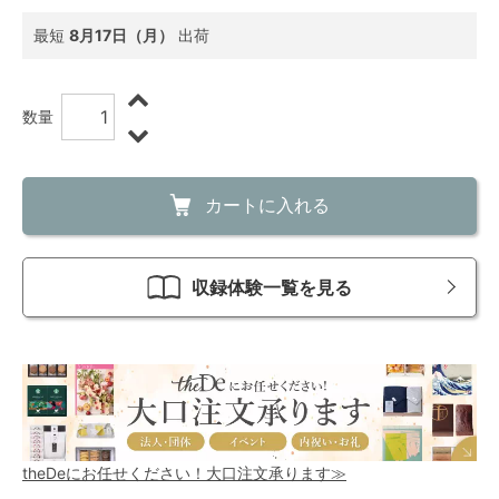
最短
8月17日（月）
出荷
数量
カートに入れる
収録体験一覧を見る
theDeにお任せください！大口注文承ります≫