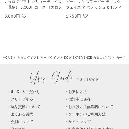
カタログギフト バリューチョイス
ピーナッツ スヌーピー チェック
（花柄） 6,000円コース リズロン
フェイス1P･ウォッシュタオル1P
6,600円
2,750円
HOME
カタログギフト カードタイプ
SOW EXPERIENCE カタログギフト カード
User Guide
ご利用ガイド
theDeのこだわり
お支払方法
クリップする
検討中に保存
返品交換について
お届け方法配送料について
よくある質問
クーポンのご利用方法
会員について
サイトマップ