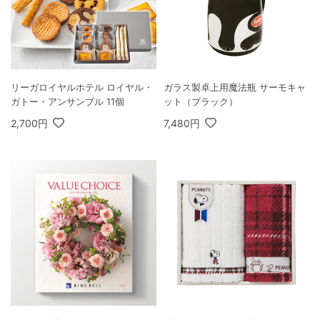
リーガロイヤルホテル ロイヤル・
ガラス製卓上用魔法瓶 サーモキャ
ガトー・アンサンブル 11個
ット（ブラック）
2,700円
7,480円