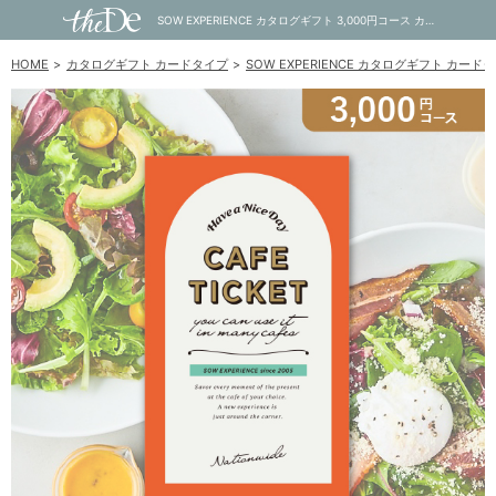
SOW EXPERIENCE カタログギフト 3,000円コース カフェチケット 全国版｜内祝い・お祝い・ギフト・贈り物の通販サイトtheDe(ザディー)
HOME
カタログギフト カードタイプ
SOW EXPERIENCE カタログギフト カード