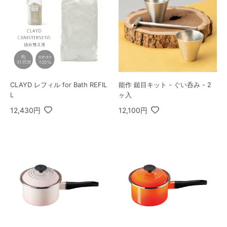
CLAYD レフィル for Bath REFIL
能作 鎚目キット - ぐい呑み - 2
L
ヶ入
12,430円
12,100円