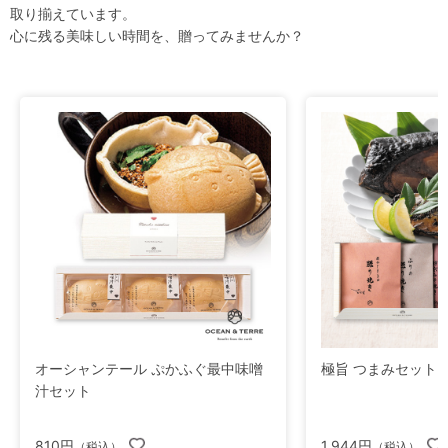
取り揃えています。
心に残る美味しい時間を、贈ってみませんか？
オーシャンテール ぷかふぐ最中味噌
極旨 つまみセットI
汁セット
810円
1,944円
（税込）
（税込）