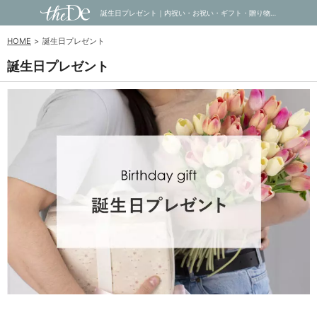
誕生日プレゼント｜内祝い・お祝い・ギフト・贈り物の通販サイトtheDe(ザディー)
HOME
誕生日プレゼント
誕生日プレゼント