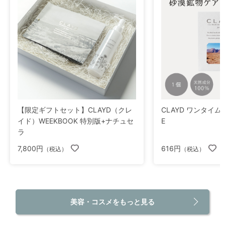
【限定ギフトセット】CLAYD（クレ
CLAYD ワンタイム fo
イド）WEEKBOOK 特別版+ナチュセ
E
ラ
7,800円
616円
（税込）
（税込）
美容・コスメをもっと見る