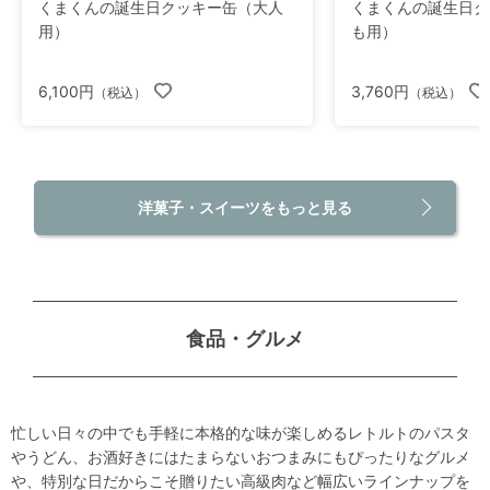
くまくんの誕生日クッキー缶（大人
くまくんの誕生日ク
用）
も用）
6,100円
3,760円
（税込）
（税込）
洋菓子・スイーツをもっと見る
食品・グルメ
忙しい日々の中でも手軽に本格的な味が楽しめるレトルトのパスタ
やうどん、お酒好きにはたまらないおつまみにもぴったりなグルメ
や、特別な日だからこそ贈りたい高級肉など幅広いラインナップを