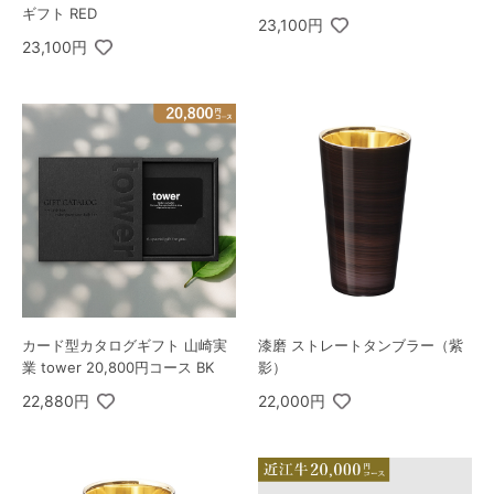
ギフト RED
23,100円
23,100円
カード型カタログギフト 山崎実
漆磨 ストレートタンブラー（紫
業 tower 20,800円コース BK
影）
22,880円
22,000円