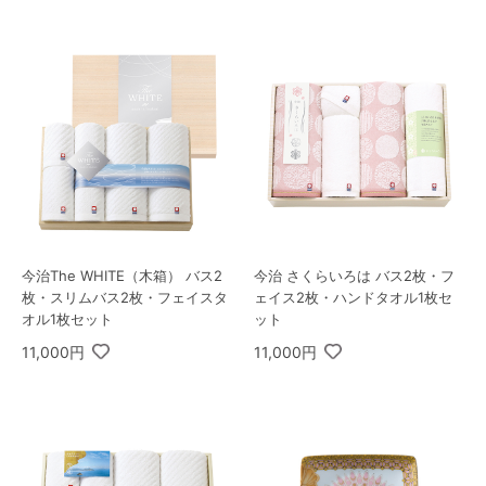
今治The WHITE（木箱） バス2
今治 さくらいろは バス2枚・フ
枚・スリムバス2枚・フェイスタ
ェイス2枚・ハンドタオル1枚セ
オル1枚セット
ット
11,000円
11,000円