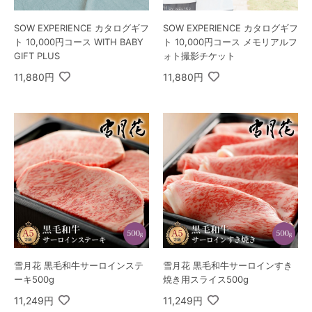
SOW EXPERIENCE カタログギフ
SOW EXPERIENCE カタログギフ
ト 10,000円コース WITH BABY
ト 10,000円コース メモリアルフ
GIFT PLUS
ォト撮影チケット
11,880円
11,880円
雪月花 黒毛和牛サーロインステ
雪月花 黒毛和牛サーロインすき
ーキ500g
焼き用スライス500g
11,249円
11,249円