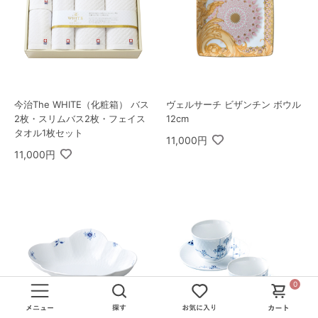
今治The WHITE（化粧箱） バス
ヴェルサーチ ビザンチン ボウル
2枚・スリムバス2枚・フェイス
12cm
タオル1枚セット
11,000円
11,000円
0