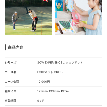
商品内容
シリーズ
SOW EXPERIENCE カタログギフト
コース名
FOR2ギフト GREEN
コース金額
10,000円
箱サイズ
175mm×133mm×19mm
有効期限
6ヶ月