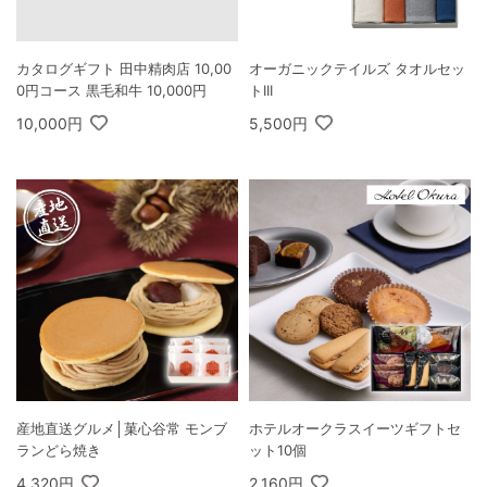
カタログギフト 田中精肉店 10,00
オーガニックテイルズ タオルセッ
0円コース 黒毛和牛 10,000円
トIII
10,000円
5,500円
産地直送グルメ│菓心谷常 モンブ
ホテルオークラスイーツギフトセ
ランどら焼き
ット10個
4,320円
2,160円