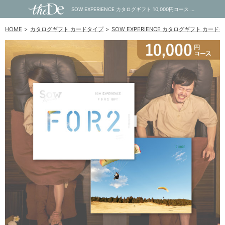
SOW EXPERIENCE カタログギフト 10,000円コース FOR2ギフト GREEN｜内祝い・お祝い・ギフト・贈り物の通販サイトtheDe(ザディー)
HOME
カタログギフト カードタイプ
SOW EXPERIENCE カタログギフト カード