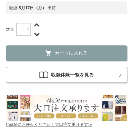
最短
8月17日（月）
出荷
数量
カートに入れる
収録体験一覧を見る
theDeにお任せください！大口注文承ります≫