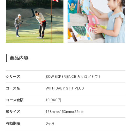
商品内容
シリーズ
SOW EXPERIENCE カタログギフト
コース名
WITH BABY GIFT PLUS
コース金額
10,000円
箱サイズ
153mm×153mm×22mm
有効期限
6ヶ月