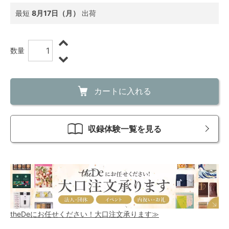
最短
8月17日（月）
出荷
数量
カートに入れる
収録体験一覧を見る
theDeにお任せください！大口注文承ります≫