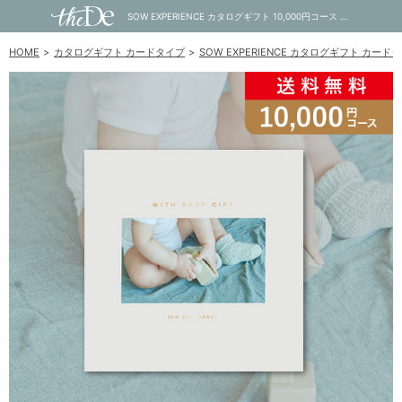
SOW EXPERIENCE カタログギフト 10,000円コース WITH BABY GIFT PLUS｜内祝い・お祝い・ギフト・贈り物の通販サイトtheDe(ザディー)
HOME
カタログギフト カードタイプ
SOW EXPERIENCE カタログギフト カード