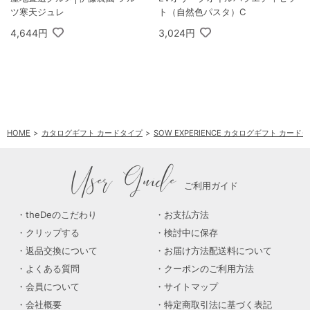
ツ寒天ジュレ
ト（自然色パスタ）C
4,644円
3,024円
HOME
カタログギフト カードタイプ
SOW EXPERIENCE カタログギフト カード
User Guide
ご利用ガイド
theDeのこだわり
お支払方法
クリップする
検討中に保存
返品交換について
お届け方法配送料について
よくある質問
クーポンのご利用方法
会員について
サイトマップ
会社概要
特定商取引法に基づく表記