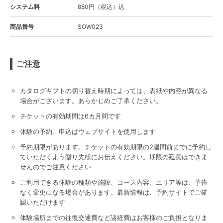
システム料
880円（税込）込
商品番号
SOW023
ご注意
カタログギフトの切り替え時期によっては、表紙や内容が異なる
場合がございます。あらかじめご了承ください。
チケットの有効期間は6カ月間です
体験の予約、申込はウェブサイトを使用します
予約期限があります。チケットの有効期限の2週間前までに予約し
ていただくよう贈り先様にお伝えください。期限の延長はできま
せんのでご注意ください
ご利用できる体験の種類や施設、コース内容、エリア等は、予告
なく変更になる場合があります。最新情報は、予約サイトでご確
認いただけます
体験場所までの往復交通費など諸経費はお客様のご負担となりま