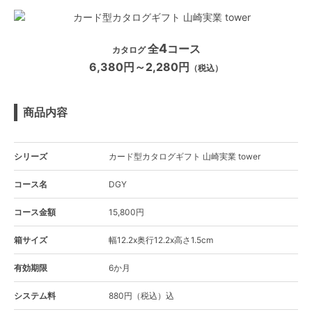
4
全
コース
カタログ
6,380円～2,280円
（税込）
商品内容
シリーズ
カード型カタログギフト 山崎実業 tower
コース名
DGY
コース金額
15,800円
箱サイズ
幅12.2x奥行12.2x高さ1.5cm
有効期限
6か月
システム料
880円（税込）込