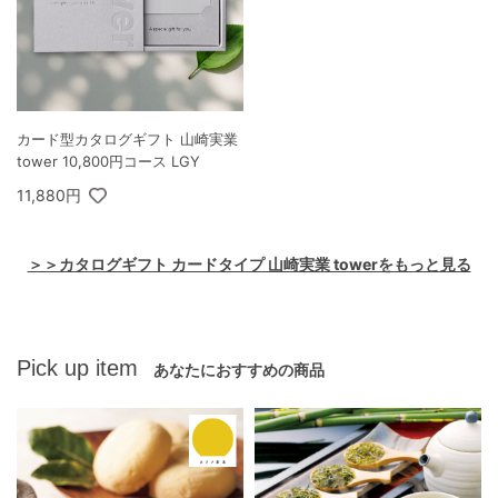
カード型カタログギフト 山崎実業
tower 10,800円コース LGY
11,880円
＞＞カタログギフト カードタイプ 山崎実業 towerをもっと見る
Pick up item
あなたにおすすめの商品