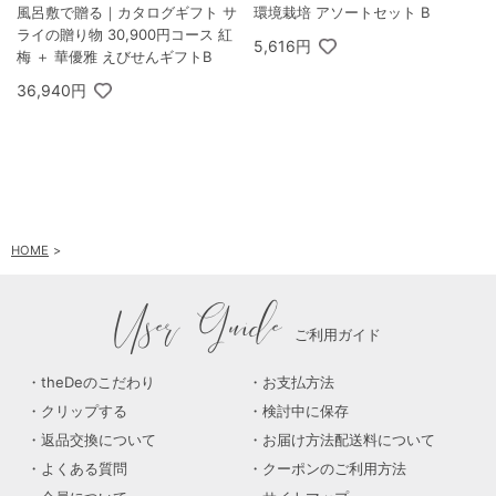
風呂敷で贈る｜カタログギフト サ
環境栽培 アソートセット B
ライの贈り物 30,900円コース 紅
5,616円
梅 ＋ 華優雅 えびせんギフトB
36,940円
HOME
User Guide
ご利用ガイド
theDeのこだわり
お支払方法
クリップする
検討中に保存
返品交換について
お届け方法配送料について
よくある質問
クーポンのご利用方法