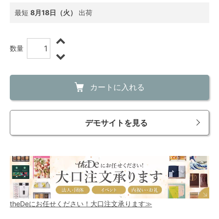
最短
8月18日（火）
出荷
数量
カートに入れる
デモサイトを見る
theDeにお任せください！大口注文承ります≫