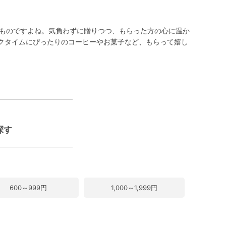
ものですよね。気負わずに贈りつつ、もらった方の心に温か
イクタイムにぴったりのコーヒーやお菓子など、もらって嬉し
探す
600～999円
1,000～1,999円