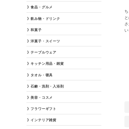
食品・グルメ
ち
と
飲み物・ドリンク
さ
和菓子
い
洋菓子・スイーツ
テーブルウェア
キッチン用品・雑貨
タオル・寝具
石鹸・洗剤・入浴剤
美容・コスメ
フラワーギフト
インテリア雑貨