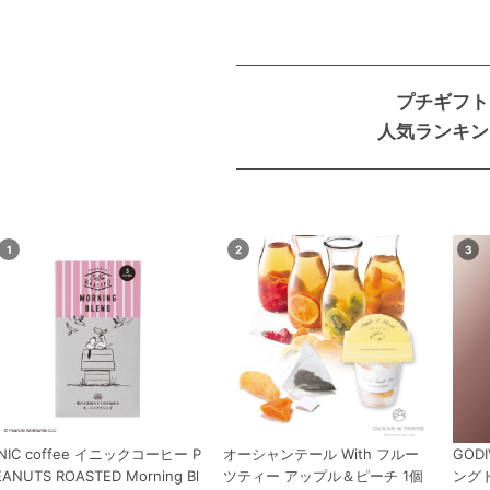
プチギフト
人気ランキン
INIC coffee イニックコーヒー P
オーシャンテール With フルー
GOD
EANUTS ROASTED Morning Bl
ツティー アップル＆ピーチ 1個
ング