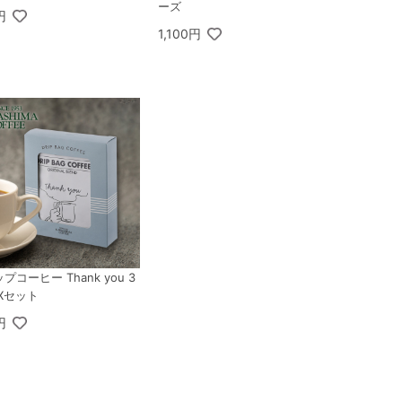
ーズ
円
1,100円
プコーヒー Thank you 3
OXセット
円