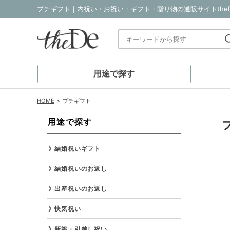
プチギフト｜内祝い・お祝い・ギフト・贈り物の通販サイトtheD
用途で探す
HOME
プチギフト
用途で探す
結婚祝いギフト
結婚祝いのお返し
出産祝いのお返し
快気祝い
新築・引越し祝い