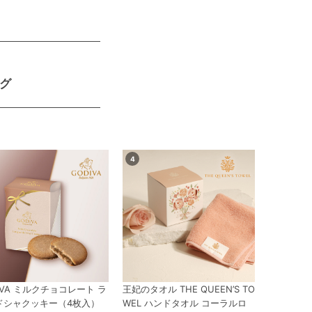
グ
IVA ミルクチョコレート ラ
王妃のタオル THE QUEEN’S TO
ドシャクッキー（4枚入）
WEL ハンドタオル コーラルロ