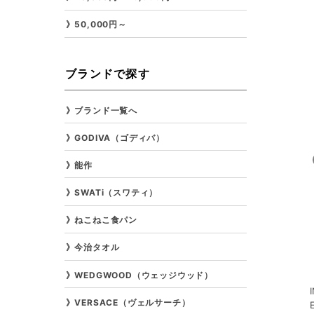
50,000円～
ブランドで探す
ブランド一覧へ
GODIVA（ゴディバ）
能作
SWATi（スワティ）
ねこねこ食パン
今治タオル
WEDGWOOD（ウェッジウッド）
VERSACE（ヴェルサーチ）