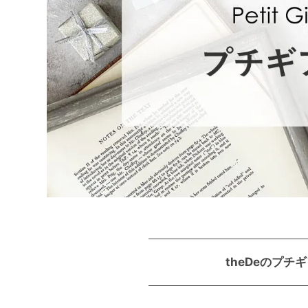
theDeのプチ