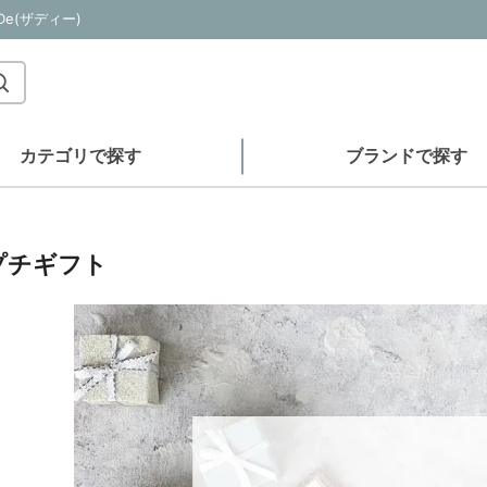
e(ザディー)
カテゴリで探す
ブランドで探す
プチギフト