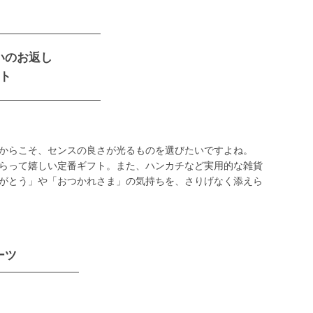
いのお返し
ト
からこそ、センスの良さが光るものを選びたいですよね。
らって嬉しい定番ギフト。また、ハンカチなど実用的な雑貨
がとう」や「おつかれさま」の気持ちを、さりげなく添えら
ーツ