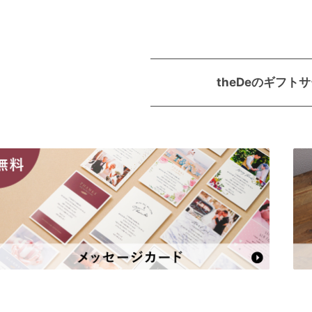
theDeのギフト