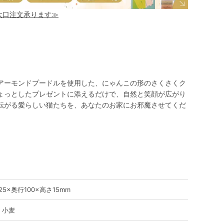
！大口注文承ります≫
アーモンドプードルを使用した、にゃんこの形のさくさくク
ょっとしたプレゼントに添えるだけで、自然と笑顔が広がり
転がる愛らしい猫たちを、あなたのお家にお邪魔させてくだ
25×奥行100×高さ15mm
、小麦