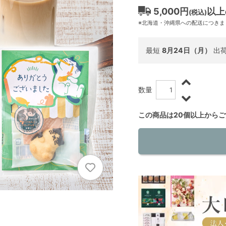
5,000円
以上
(税込)
※北海道・沖縄県への配送につきま
最短
8月24日（月）
出
数量
この商品は20個以上から