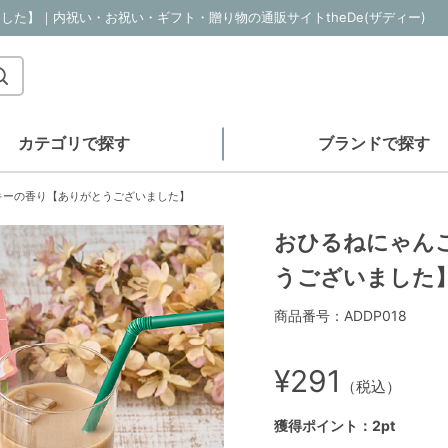
た】｜内祝い・お祝い・ギフト・贈り物の通販サイトtheDe(ザディー)
カテゴリで探す
ブランドで探す
キーの香り【ありがとうございました】
おひるねにゃん
うございました
商品番号：ADDP018
¥291
（税込）
獲得ポイント：2pt