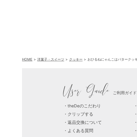
ングドシャクッキーア
ソートメント 30枚入
HOME
洋菓子・スイーツ
クッキー
おひるねにゃんこはバタークッ
User Guide
ご利用ガイド
theDeのこだわり
クリップする
返品交換について
よくある質問