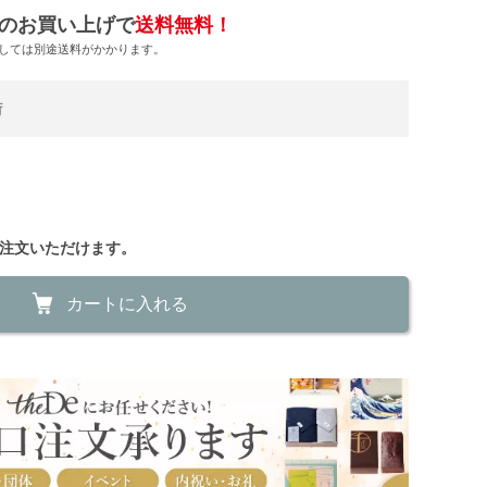
のお買い上げで
送料無料！
しては別途送料がかかります。
荷
ご注文いただけます。
カートに入れる