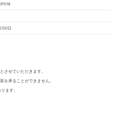
DP018
100日
とさせていただきます。
装を承ることができません。
承ります。