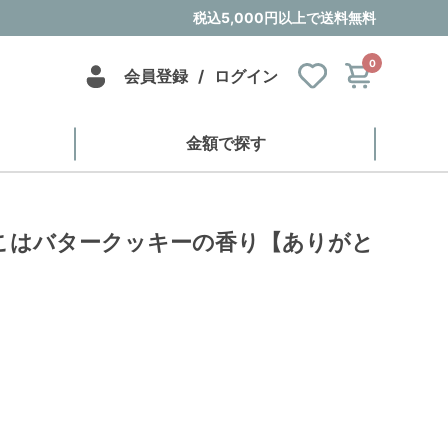
税込5,000円以上で送料無料
0
会員登録
/
ログイン
金額で探す
こはバタークッキーの香り【ありがと
】