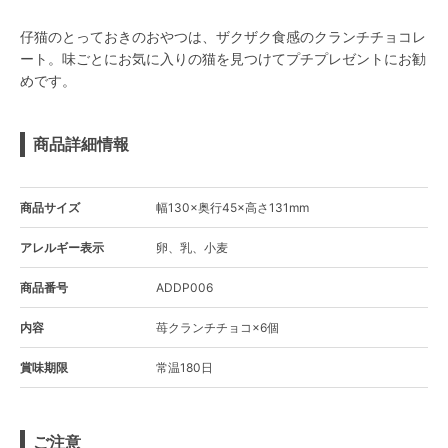
仔猫のとっておきのおやつは、ザクザク食感のクランチチョコレ
ート。味ごとにお気に入りの猫を見つけてプチプレゼントにお勧
めです。
商品詳細情報
商品サイズ
幅130×奥行45×高さ131mm
アレルギー表示
卵、乳、小麦
商品番号
ADDP006
内容
苺クランチチョコ×6個
賞味期限
常温180日
ご注意