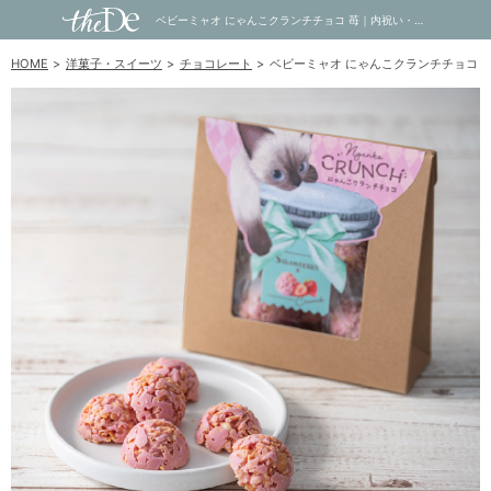
ベビーミャオ にゃんこクランチチョコ 苺｜内祝い・お祝い・ギフト・贈り物の通販サイトtheDe(ザディー)
HOME
洋菓子・スイーツ
チョコレート
ベビーミャオ にゃんこクランチチョコ 