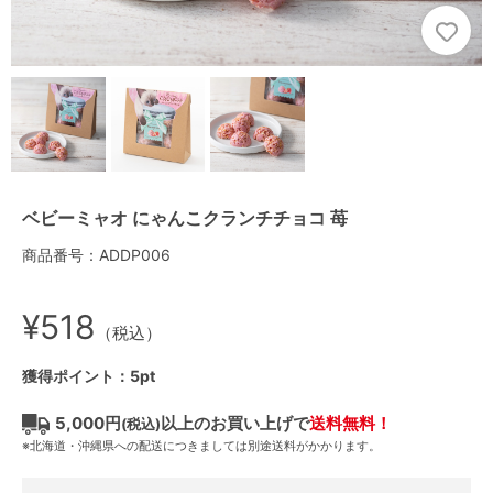
ベビーミャオ にゃんこクランチチョコ 苺
商品番号：ADDP006
¥518
（税込）
獲得ポイント：5pt
5,000円
以上のお買い上げで
送料無料！
(税込)
※北海道・沖縄県への配送につきましては別途送料がかかります。