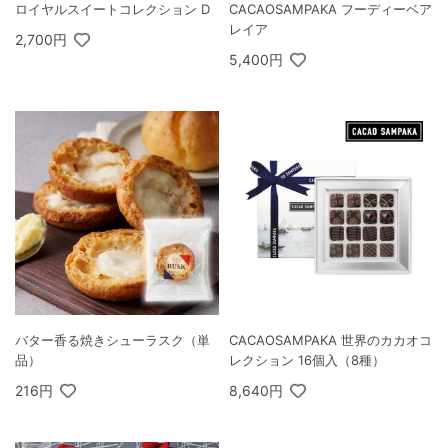
ロイヤルスイートコレクション D
CACAOSAMPAKA フーディーベア
レイア
2,700円
5,400円
バター香る焼きシューラスク（単
CACAOSAMPAKA 世界のカカオコ
品）
レクション 16個入（8種）
216円
8,640円