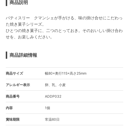
商品説明
パティスリー クマンシェが手がける、味の掛け合せにこだわっ
た焼き菓子シリーズ。
ひとつの焼き菓子に、二つのとっておき。そのおいしい掛け合わ
せを、お楽しみください。
商品詳細情報
商品サイズ
幅80×奥行115×高さ25mm
アレルギー表示
卵、乳、小麦
商品番号
ADDP032
内容
1個
賞味期限
常温60日