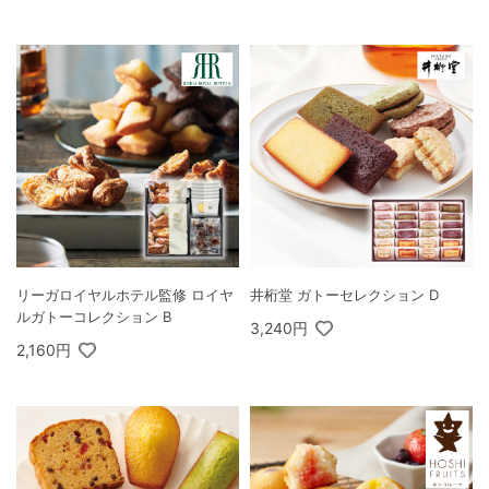
リーガロイヤルホテル監修 ロイヤ
井桁堂 ガトーセレクション D
ルガトーコレクション B
3,240円
2,160円