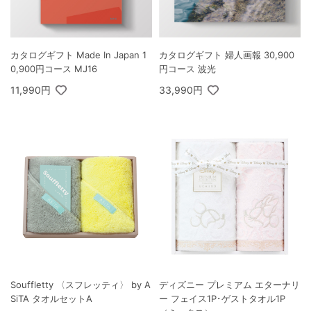
カタログギフト Made In Japan 1
カタログギフト 婦人画報 30,900
0,900円コース MJ16
円コース 波光
11,990円
33,990円
Souffletty 〈スフレッティ〉 by A
ディズニー プレミアム エターナリ
SiTA タオルセットA
ー フェイス1P･ゲストタオル1P