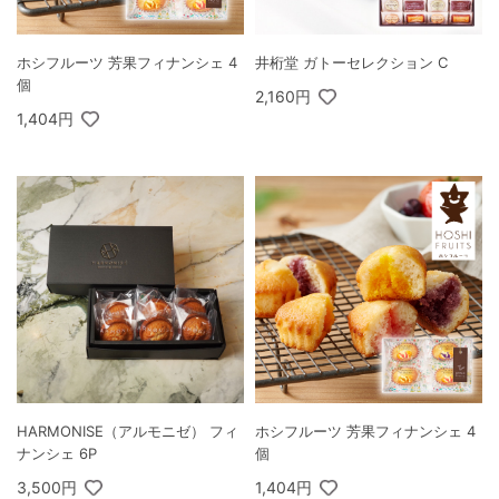
ホシフルーツ 芳果フィナンシェ 4
井桁堂 ガトーセレクション C
個
2,160円
1,404円
HARMONISE（アルモニゼ） フィ
ホシフルーツ 芳果フィナンシェ 4
ナンシェ 6P
個
3,500円
1,404円