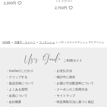
（ミックス）
2,200円
2,750円
HOME
洋菓子・スイーツ
フィナンシェ
パティスリークマンシェ マリアージュフ
User Guide
ご利用ガイド
theDeのこだわり
お支払方法
クリップする
検討中に保存
返品交換について
お届け方法配送料について
よくある質問
クーポンのご利用方法
会員について
サイトマップ
会社概要
特定商取引法に基づく表記