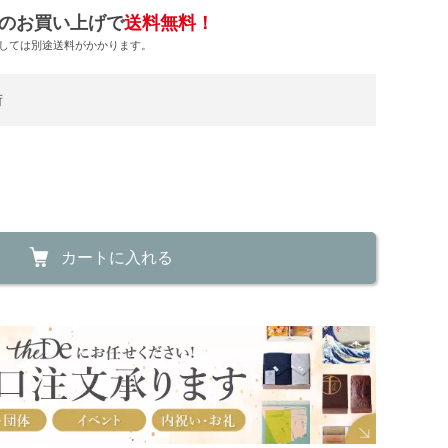
のお買い上げで
送料無料！
しては別途送料がかかります。
荷
カートに入れる