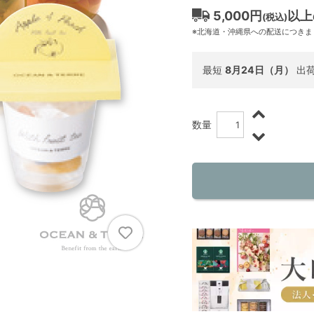
5,000円
以上
(税込)
※北海道・沖縄県への配送につきま
最短
8月24日（月）
出
数量