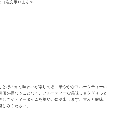
！大口注文承ります≫
りとほのかな味わいが楽しめる、華やかなフルーツティーの
養価を損なうことなく、フルーティーな美味しさをぎゅっと
美しさがティータイムを華やかに演出します。甘みと酸味、
楽しみください。