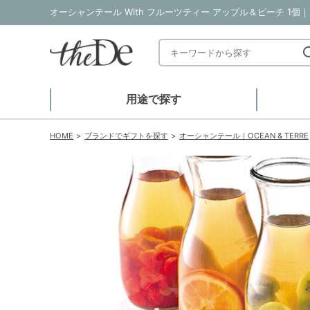
オーシャンテール With フルーツティー アップル＆ピーチ 1個
用途で探す
HOME
ブランドでギフトを探す
オーシャンテール｜OCEAN & TERRE