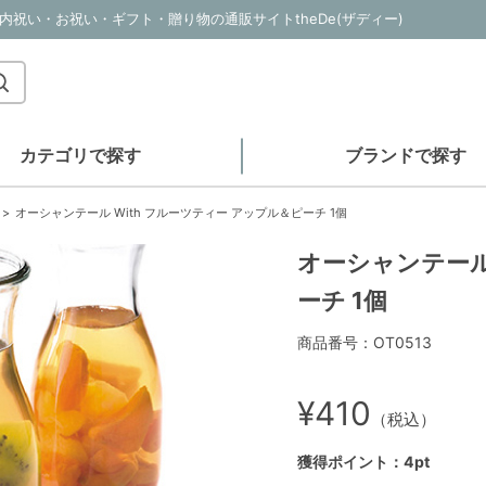
｜内祝い・お祝い・ギフト・贈り物の通販サイトtheDe(ザディー)
カテゴリで探す
ブランドで探す
オーシャンテール With フルーツティー アップル＆ピーチ 1個
オーシャンテール
ーチ 1個
商品番号：OT0513
¥410
（税込）
獲得ポイント：4pt