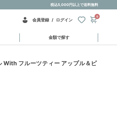
税込5,000円以上で送料無料
0
会員登録
/
ログイン
金額で探す
 With フルーツティー アップル＆ピ