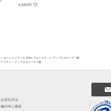
4,860円
オーシャンテール With フルーツティー アップル＆ピーチ 1個
ルーツティー アップル＆ピーチ 1個
お支払方法
検討中に保存