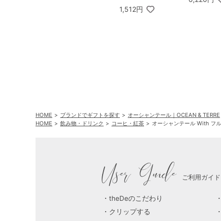
1,512円
HOME
ブランドでギフトを探す
オーシャンテール｜OCEAN & TERRE
HOME
飲み物・ドリンク
コーヒ・紅茶
オーシャンテール With フ
User Guide
ご利用ガイド
theDeのこだわり
クリップする