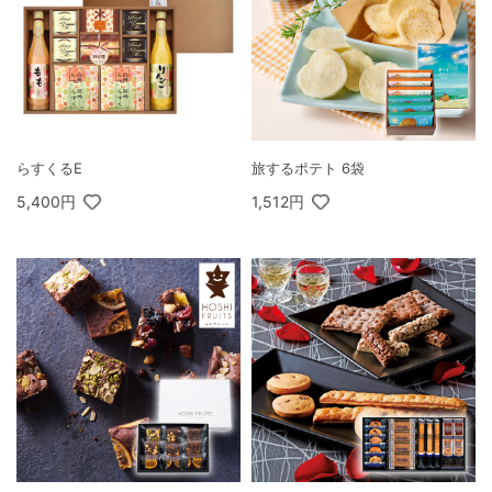
らすくるE
旅するポテト 6袋
5,400円
1,512円