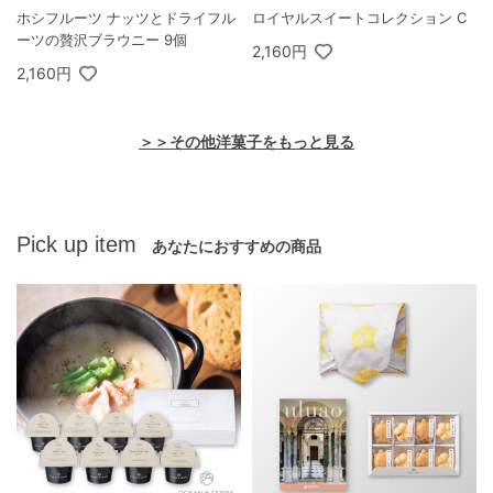
ホシフルーツ ナッツとドライフル
ロイヤルスイートコレクション C
ーツの贅沢ブラウニー 9個
2,160円
2,160円
＞＞その他洋菓子をもっと見る
Pick up item
あなたにおすすめの商品