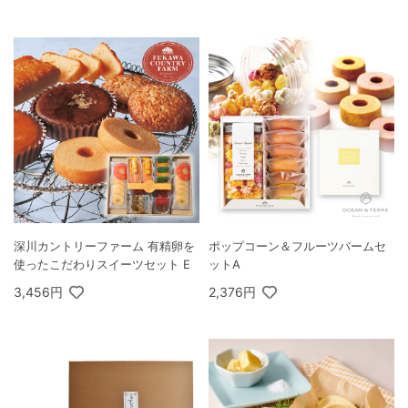
深川カントリーファーム 有精卵を
ポップコーン＆フルーツバームセ
使ったこだわりスイーツセット E
ットA
3,456円
2,376円