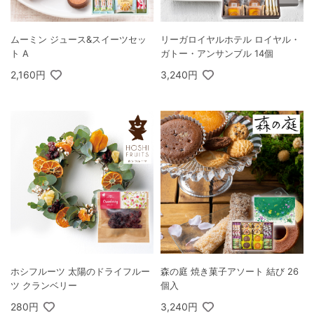
ムーミン ジュース&スイーツセッ
リーガロイヤルホテル ロイヤル・
ト A
ガトー・アンサンブル 14個
2,160円
3,240円
ホシフルーツ 太陽のドライフルー
森の庭 焼き菓子アソート 結び 26
ツ クランベリー
個入
280円
3,240円