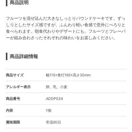
商品説明
フルーツを混ぜ込んだ大きなしっとりパウンドケーキです。ずっ
しりとしたサイズ感ですが、ふんわり軽い食感で意外にぺろりと
食べられます。朝食代わりやデザートにも。フルーツとフレーバ
ーが組み合わさったそれぞれの味わいをお楽しみください。
商品詳細情報
商品サイズ
幅115×奥行165×高さ30mm
アレルギー表示
卵、乳、小麦
商品番号
ADDP034
内容
1個
賞味期限
常温60日