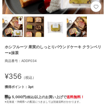
ホシフルーツ 果実のしっとりパウンドケーキ クランベリ
ー×抹茶
商品番号：ADDP034
¥356
（税込）
獲得ポイント：3pt
5,000円
以上のお買い上げで
送料無料！
(税込)
※北海道・沖縄県への配送につきましては別途送料がかかります。