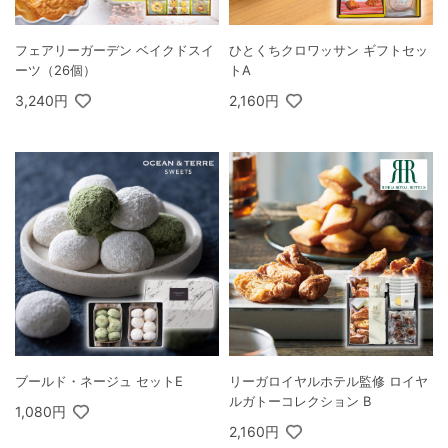
フェアリーガーデン ベイクドスイ
ひとくちクロワッサン ギフトセッ
ーツ（26個）
トA
3,240円
2,160円
ブールド・ネージュ セットE
リーガロイヤルホテル監修 ロイヤ
ルガトーコレクション B
1,080円
2,160円