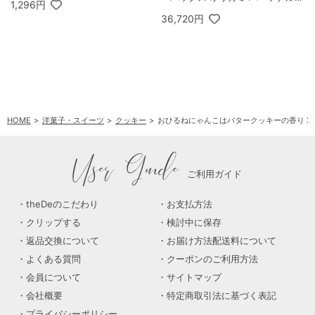
1,296円
リップ コーヒーギフトB
36,720円
HOME
洋菓子・スイーツ
クッキー
おひるねにゃんこはバタークッキーの香り 2
User Guide
ご利用ガイド
theDeのこだわり
お支払方法
クリップする
検討中に保存
返品交換について
お届け方法配送料について
よくある質問
クーポンのご利用方法
会員について
サイトマップ
会社概要
特定商取引法に基づく表記
プライバシーポリシー