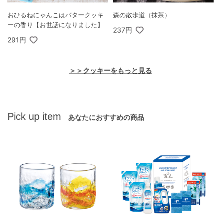
おひるねにゃんこはバタークッキ
森の散歩道（抹茶）
ーの香り【お世話になりました】
237円
291円
＞＞クッキーをもっと見る
Pick up item
あなたにおすすめの商品