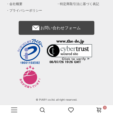
会社概要
特定商取引法に基づく表記
プライバシーポリシー
お問い合わせフォーム
© PIARY co.ltd. all right reserved.
0