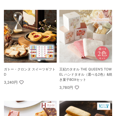
ガトー・クロンヌ スイーツギフト
王妃のタオル THE QUEEN’S TOW
D
EL ハンドタオル（選べる2色）&焼
き菓子BOXセット
3,240円
3,780円