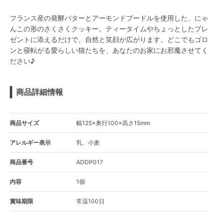
フランス産の発酵バターとアーモンドプードルを使用した、にゃ
んこの形のさくさくクッキー。ティータイムやちょっとしたプレ
ゼントに添えるだけで、自然と笑顔が広がります。どこでもゴロ
ンと寝転がる愛らしい猫たちを、あなたのお家にお邪魔させてく
ださい♪
商品詳細情報
商品サイズ
幅125×奥行100×高さ15mm
アレルギー表示
乳、小麦
商品番号
ADDP017
内容
1個
賞味期限
常温100日