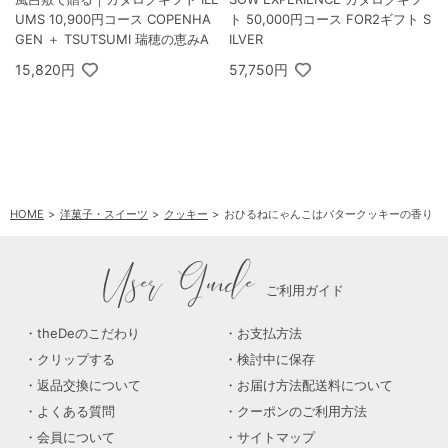
UMS 10,900円コース COPENHA
ト 50,000円コース FOR2ギフト S
GEN ＋ TSUTSUMI 瑞穂の恵みA
ILVER
15,820円
57,750円
HOME
洋菓子・スイーツ
クッキー
おひるねにゃんこはバタークッキーの香り【Fo
User Guide
ご利用ガイド
theDeのこだわり
お支払方法
クリップする
検討中に保存
返品交換について
お届け方法配送料について
よくある質問
クーポンのご利用方法
会員について
サイトマップ