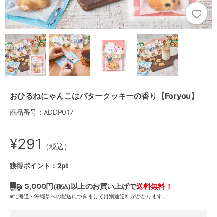
おひるねにゃんこはバタークッキーの香り【Foryou】
商品番号：ADDP017
¥291
（税込）
獲得ポイント：2pt
5,000円
以上のお買い上げで
送料無料！
(税込)
※北海道・沖縄県への配送につきましては別途送料がかかります。