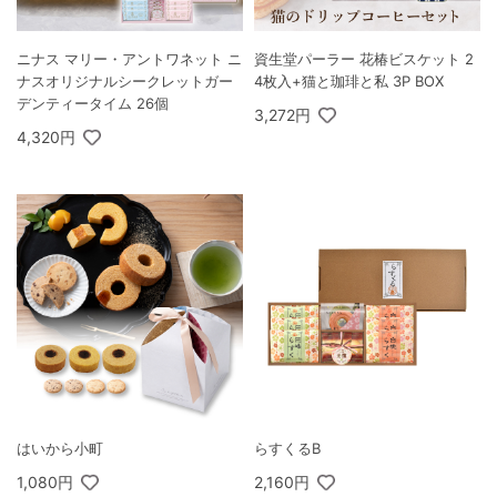
ニナス マリー・アントワネット ニ
資生堂パーラー 花椿ビスケット 2
ナスオリジナルシークレットガー
4枚入+猫と珈琲と私 3P BOX
デンティータイム 26個
3,272円
4,320円
はいから小町
らすくるB
1,080円
2,160円