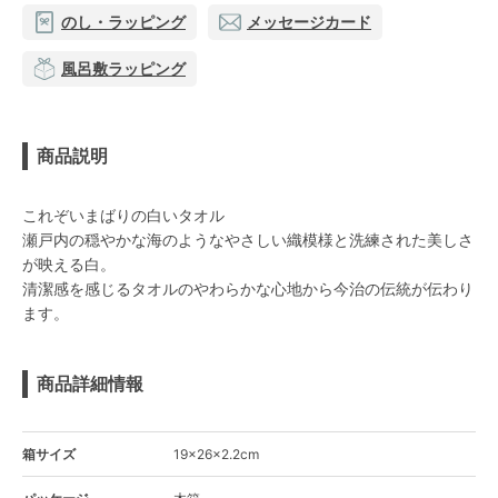
のし・ラッピング
メッセージカード
風呂敷ラッピング
商品説明
これぞいまばりの白いタオル
瀬戸内の穏やかな海のようなやさしい織模様と洗練された美しさ
が映える白。
清潔感を感じるタオルのやわらかな心地から今治の伝統が伝わり
ます。
商品詳細情報
箱サイズ
19×26×2.2cm