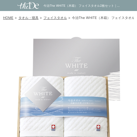
今治The WHITE（木箱） フェイスタオル2枚セット｜内祝い・お祝い・ギフト・贈り物の通販サイトtheDe(ザディー)
HOME
タオル・寝具
フェイスタオル
今治The WHITE（木箱） フェイスタオル