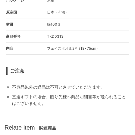
パッケージ
木箱
原産国
日本（今治）
材質
綿100％
商品番号
TKD0313
内容
フェイスタオル2P（18×75cm）
ご注意
不良品以外の返品は不可とさせていただきます。
直送ギフトの場合、贈り先様へ商品明細書等が送られること
はございません。
Relate item
関連商品