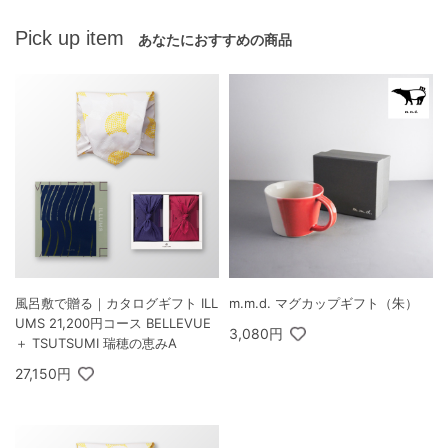
Pick up item
あなたにおすすめの商品
風呂敷で贈る｜カタログギフト ILL
m.m.d. マグカップギフト（朱）
UMS 21,200円コース BELLEVUE
3,080円
＋ TSUTSUMI 瑞穂の恵みA
27,150円