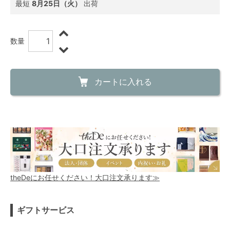
最短
8月25日（火）
出荷
数量
カートに入れる
theDeにお任せください！大口注文承ります≫
ギフトサービス