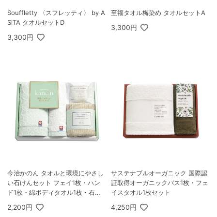
Souffletty 〈スフレッティ〉 by A
至福タオル梅染め タオルセットA
SiTA タオルセットD
3,300円
3,300円
今治かのん タオルと環境にやさし
サステナブルオーガニック 国際認
い石けんセット フェイ1枚・ハン
証取得オーガニックバス1枚・フェ
ド1枚・綿ボディタオル1枚・石け
イスタオル1枚セット
ん1個
2,200円
4,250円