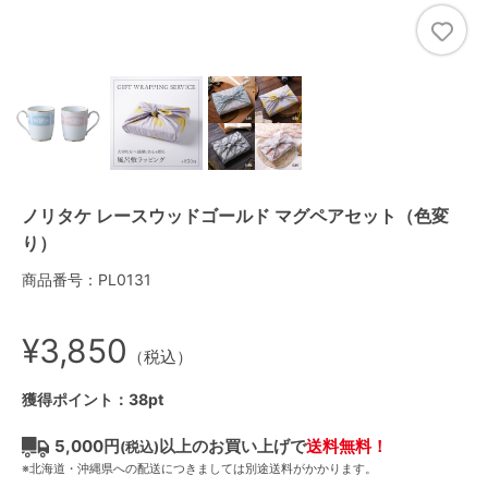
ノリタケ レースウッドゴールド マグペアセット（色変
り）
商品番号：PL0131
¥3,850
（税込）
獲得ポイント：38pt
5,000円
以上のお買い上げで
送料無料！
(税込)
※北海道・沖縄県への配送につきましては別途送料がかかります。