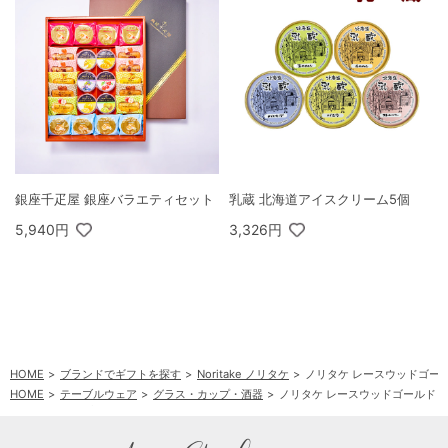
銀座千疋屋 銀座バラエティセット
乳蔵 北海道アイスクリーム5個
5,940円
3,326円
HOME
ブランドでギフトを探す
Noritake ノリタケ
ノリタケ レースウッドゴー
HOME
テーブルウェア
グラス・カップ・酒器
ノリタケ レースウッドゴールド 
HOME
テーブルウェア
洋食器
ノリタケ レースウッドゴールド マグペアセット