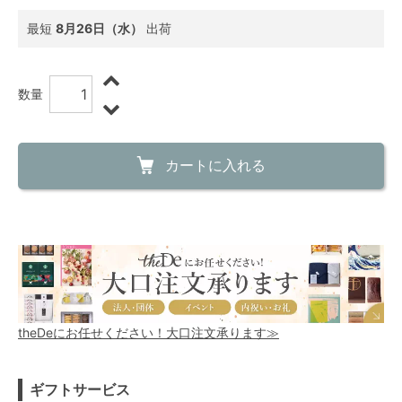
最短
8月26日（水）
出荷
数量
カートに入れる
theDeにお任せください！大口注文承ります≫
ギフトサービス