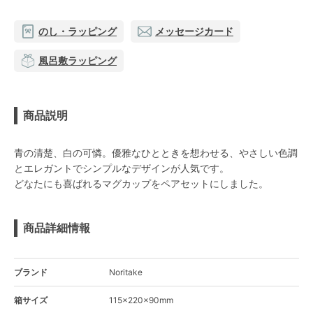
のし・ラッピング
メッセージカード
風呂敷ラッピング
商品説明
青の清楚、白の可憐。優雅なひとときを想わせる、やさしい色調
とエレガントでシンプルなデザインが人気です。
どなたにも喜ばれるマグカップをペアセットにしました。
商品詳細情報
ブランド
Noritake
箱サイズ
115×220×90mm