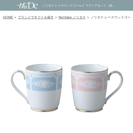
ノリタケ レースウッドゴールド マグペアセット（色変り）｜内祝い・お祝い・ギフト・贈り物の通販サイトtheDe(ザディー)
HOME
ブランドでギフトを探す
Noritake ノリタケ
ノリタケ レースウッドゴー