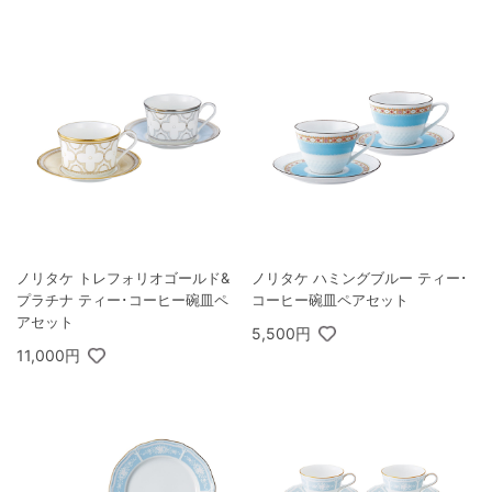
ノリタケ トレフォリオゴールド&
ノリタケ ハミングブルー ティー･
プラチナ ティー･コーヒー碗皿ペ
コーヒー碗皿ペアセット
アセット
5,500円
11,000円