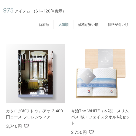
975
アイテム
（61～120件表示）
新着順
人気順
価格が安い順
価格が高い順
カタログギフト ウルアオ 3,400
今治The WHITE（木箱） スリム
円コース フロレンツィア
バス1枚・フェイスタオル1枚セッ
ト
3,740円
2,750円