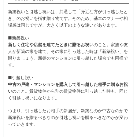
新築祝いと引越し祝いは、共通して「身近な方が引っ越したと
き」のお祝いを指す贈り物です。そのため、基本のマナーや相
場感は同じですが、大きく以下のような違いがあります。
■新築祝い
新しく住宅や店舗を建てたときに贈るお祝い
のこと。家族や友
人が新築の家を建て、その家に引っ越した時は「新築祝い」を
贈りましょう。新築のマンションに引っ越した場合でも同様で
す。
■引越し祝い
中古の戸建・マンションを購入して引っ越した相手に贈るお祝
い
のこと。賃貸物件から別の賃貸物件に引っ越した時も、同じ
く引越し祝いになります。
つまり、引っ越したお相手の新居が、新築なのか中古なのかで
新築祝いを贈るべきなのか引越し祝いを贈るべきなのかが変わ
っていきます。