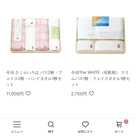
今治 さくらいろは バス2枚・フ
今治The WHITE（化粧箱） スリ
ェイス2枚・ハンドタオル1枚セ
ムバス1枚・フェイスタオル1枚セ
ット
ット
11,000円
2,750円
0