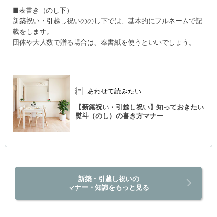
■表書き（のし下）
新築祝い・引越し祝いののし下では、基本的にフルネームで記
載をします。
団体や大人数で贈る場合は、奉書紙を使うといいでしょう。
あわせて読みたい
【新築祝い・引越し祝い】知っておきたい
熨斗（のし）の書き方マナー
新築・引越し祝いの
マナー・知識をもっと見る