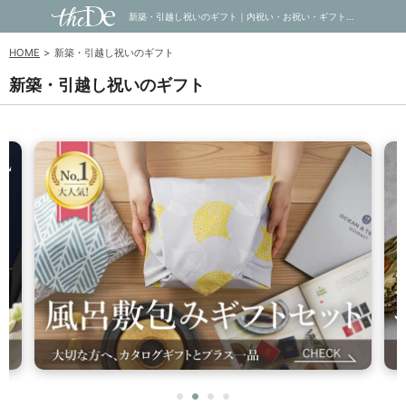
新築・引越し祝いのギフト｜内祝い・お祝い・ギフト・贈り物の通販サイトtheDe(ザディー)
HOME
新築・引越し祝いのギフト
新築・引越し祝いのギフト