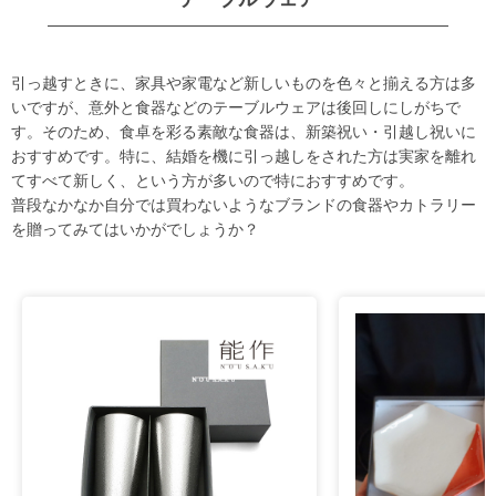
引っ越すときに、家具や家電など新しいものを色々と揃える方は多
いですが、意外と食器などのテーブルウェアは後回しにしがちで
す。そのため、食卓を彩る素敵な食器は、新築祝い・引越し祝いに
おすすめです。特に、結婚を機に引っ越しをされた方は実家を離れ
てすべて新しく、という方が多いので特におすすめです。
普段なかなか自分では買わないようなブランドの食器やカトラリー
を贈ってみてはいかがでしょうか？