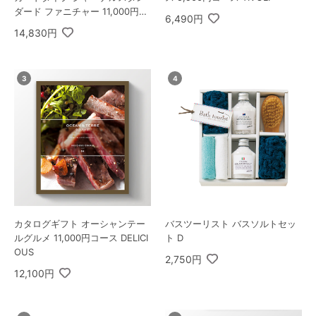
ダード ファニチャー 11,000円コ
6,490円
ース 蘭 ＋ 極旨 つまみセットI
14,830円
カタログギフト オーシャンテー
バスツーリスト バスソルトセッ
ルグルメ 11,000円コース DELICI
ト D
OUS
2,750円
12,100円