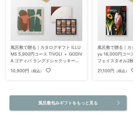
風呂敷で贈る｜カタログギフト ILLU
風呂敷で贈る｜カタロ
MS 5,900円コース TIVOLI ＋ GODIV
yu 16,000円コース 
A ゴディバ ラングドシャクッキーア
フェイスタオル2枚
ソートメント 30枚入
10,900円
21,100円
（税込）
（税込）
風呂敷包みギフトをもっと見る