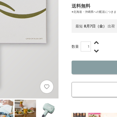
送料無料
※北海道・沖縄県への配送につきま
最短
8月7日（金）
出荷
数量