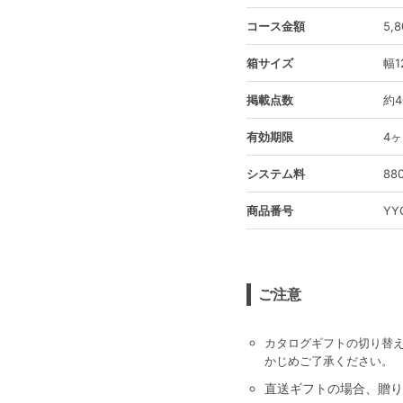
コース金額
5,
箱サイズ
幅1
掲載点数
約4
有効期限
4
システム料
8
商品番号
YY
ご注意
カタログギフトの切り替
かじめご了承ください。
直送ギフトの場合、贈り