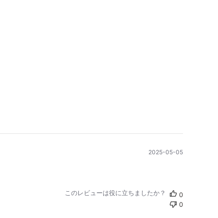
公
2025-05-05
開
日
このレビューは役に立ちましたか？
0
0