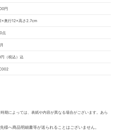
800円
2×奥行12×高さ2.7cm
0点
ヶ月
80円（税込）込
C002
え時期によっては、表紙や内容が異なる場合がございます。あら
先様へ商品明細書等が送られることはございません。