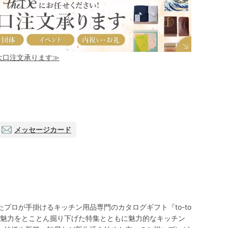
！大口注文承ります≫
メッセージカード
プロが手掛けるキッチン用品専門のカタログギフト『to-to
n』。商品の魅力をとことん掘り下げた特集とともに魅力的なキッチン