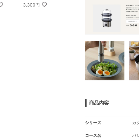
3,300円
商品内容
シリーズ
カタ
コース名
バジ