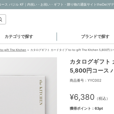
5,800円コース バジル KF｜内祝い・お祝い・ギフト・贈り物の通販サイトtheDe(ザ
カテゴリで探す
ブランドで探す
ift The Kitchen
カタログギフト カードタイプ to-to-gift The Kitchen 5,800円
カタログギフト カード
5,800円コース 
商品番号：YYC002
¥6,380
（税込）
獲得ポイント：63pt