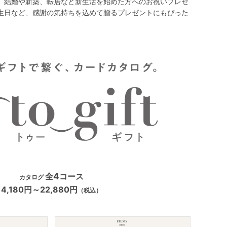
。結婚や新築、転居など新生活を始めた方へのお祝いプレゼ
生日など、感謝の気持ちを込めて贈るプレゼントにもぴった
全
4
コース
カタログ
4,180円～22,880円
（税込）