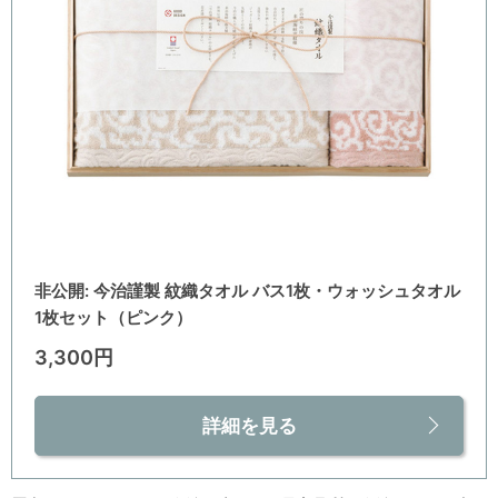
非公開: 今治謹製 紋織タオル バス1枚・ウォッシュタオル
1枚セット（ピンク）
3,300円
詳細を見る