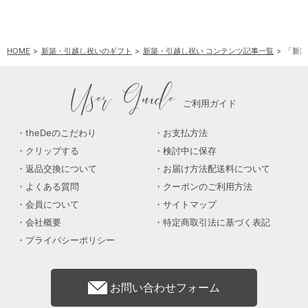
HOME
新築・引越し祝いのギフト
新築・引越し祝い コンテンツ記事一覧
「新築
User Guide
ご利用ガイド
theDeのこだわり
お支払方法
クリップする
検討中に保存
返品交換について
お届け方法配送料について
よくある質問
クーポンのご利用方法
会員について
サイトマップ
会社概要
特定商取引法に基づく表記
プライバシーポリシー
お問い合わせフォーム