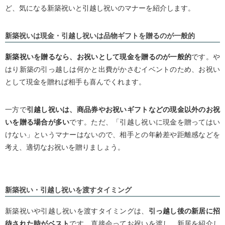
ど、気になる新築祝いと引越し祝いのマナーを紹介します。
新築祝いは現金・引越し祝いは品物ギフトを贈るのが一般的
新築祝いを贈るなら、お祝いとして現金を贈るのが一般的
です。や
はり新築の引っ越しは何かと出費がかさむイベントのため、お祝い
として現金を贈れば相手も喜んでくれます。
一方で
引越し祝いは、商品券やお祝いギフトなどの現金以外のお祝
いを贈る場合が多い
です。ただ、「引越し祝いに現金を贈ってはい
けない」というマナーはないので、相手との年齢差や距離感などを
考え、適切なお祝いを贈りましょう。
新築祝い・引越し祝いを渡すタイミング
新築祝いや引越し祝いを渡すタイミングは、
引っ越し後の新居に招
待された時がベスト
です。直接会ってお祝いを渡し、新居を紹介し