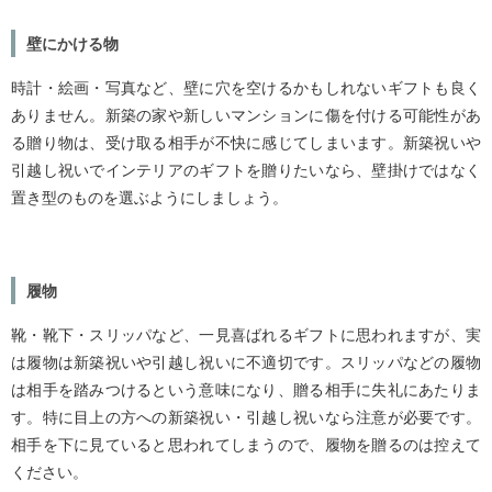
壁にかける物
時計・絵画・写真など、壁に穴を空けるかもしれないギフトも良く
ありません。新築の家や新しいマンションに傷を付ける可能性があ
る贈り物は、受け取る相手が不快に感じてしまいます。新築祝いや
引越し祝いでインテリアのギフトを贈りたいなら、壁掛けではなく
置き型のものを選ぶようにしましょう。
履物
靴・靴下・スリッパなど、一見喜ばれるギフトに思われますが、実
は履物は新築祝いや引越し祝いに不適切です。スリッパなどの履物
は相手を踏みつけるという意味になり、贈る相手に失礼にあたりま
す。特に目上の方への新築祝い・引越し祝いなら注意が必要です。
相手を下に見ていると思われてしまうので、履物を贈るのは控えて
ください。