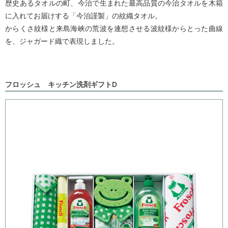
歴史あるタオルの町、今治で生まれた最高品質の今治タオルを木箱
に入れてお届けする「今治謹製」の紋織タオル。
からくさ紋様と来島海峡の荒波を連想させる波紋様からとった曲線
を、ジャガード織で表現しました。
フロッシュ キッチン洗剤ギフトD