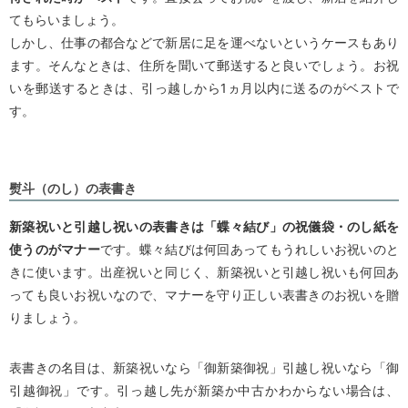
てもらいましょう。
しかし、仕事の都合などで新居に足を運べないというケースもあり
ます。そんなときは、住所を聞いて郵送すると良いでしょう。お祝
いを郵送するときは、引っ越しから1ヵ月以内に送るのがベストで
す。
熨斗（のし）の表書き
新築祝いと引越し祝いの表書きは「蝶々結び」の祝儀袋・のし紙を
使うのがマナー
です。蝶々結びは何回あってもうれしいお祝いのと
きに使います。出産祝いと同じく、新築祝いと引越し祝いも何回あ
っても良いお祝いなので、マナーを守り正しい表書きのお祝いを贈
りましょう。
表書きの名目は、新築祝いなら「御新築御祝」引越し祝いなら「御
引越御祝」です。引っ越し先が新築か中古かわからない場合は、