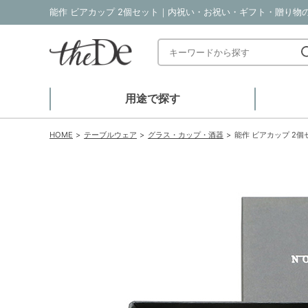
能作 ビアカップ 2個セット｜内祝い・お祝い・ギフト・贈り物の通
用途で探す
HOME
テーブルウェア
グラス・カップ・酒器
能作 ビアカップ 2個