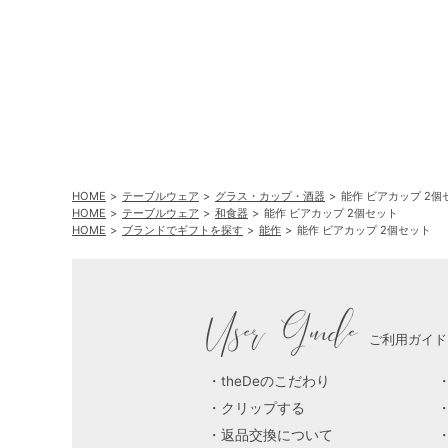
HOME
テーブルウェア
グラス・カップ・酒器
能作 ビアカップ 2個
HOME
テーブルウェア
和食器
能作 ビアカップ 2個セット
HOME
ブランドでギフトを探す
能作
能作 ビアカップ 2個セット
User Guide
ご利用ガイド
theDeのこだわり
クリップする
返品交換について