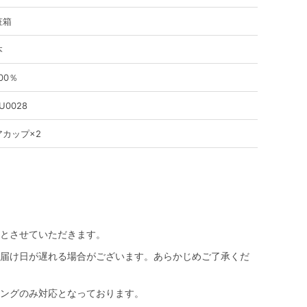
粧箱
本
00％
U0028
アカップ×2
とさせていただきます。
届け日が遅れる場合がございます。あらかじめご了承くだ
ングのみ対応となっております。