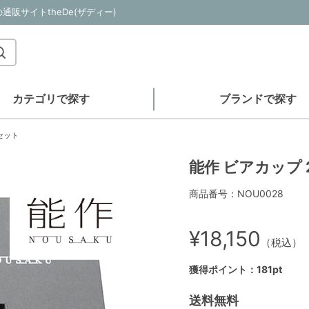
販サイトtheDe(ザディー)
カテゴリで探す
ブランドで探す
セット
能作 ビアカップ
商品番号：NOU0028
¥18,150
（税込）
獲得ポイント：181pt
送料無料