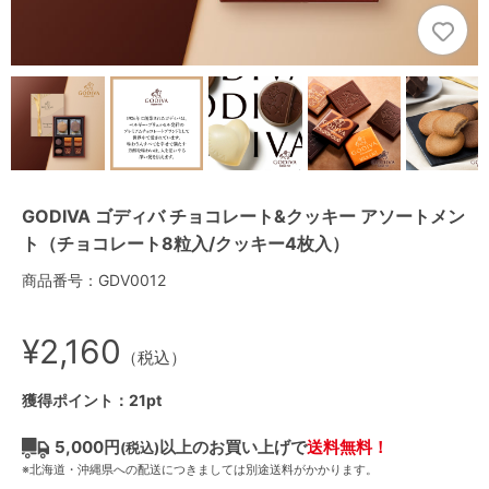
GODIVA ゴディバ チョコレート&クッキー アソートメン
ト（チョコレート8粒入/クッキー4枚入）
商品番号：GDV0012
¥2,160
（税込）
獲得ポイント：21pt
5,000円
以上のお買い上げで
送料無料！
(税込)
※北海道・沖縄県への配送につきましては別途送料がかかります。