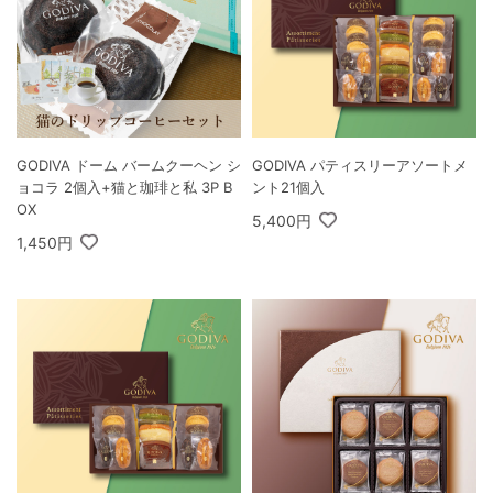
GODIVA ドーム バームクーヘン シ
GODIVA パティスリーアソートメ
ョコラ 2個入+猫と珈琲と私 3P B
ント21個入
OX
5,400円
1,450円