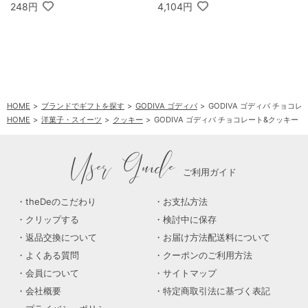
248円
4,104円
HOME
ブランドでギフトを探す
GODIVA ゴディバ
GODIVA ゴディバ チョ
HOME
洋菓子・スイーツ
クッキー
GODIVA ゴディバ チョコレート&クッキー
HOME
洋菓子・スイーツ
チョコレート
GODIVA ゴディバ チョコレート&ク
User Guide
ご利用ガイド
theDeのこだわり
お支払方法
クリップする
検討中に保存
返品交換について
お届け方法配送料について
よくある質問
クーポンのご利用方法
会員について
サイトマップ
会社概要
特定商取引法に基づく表記