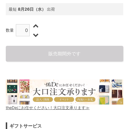
最短
8月26日（水）
出荷
数量
販売期間外です
theDeにお任せください！大口注文承ります≫
ギフトサービス