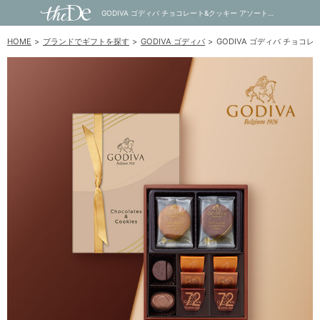
GODIVA ゴディバ チョコレート&クッキー アソートメント（チョコレート8粒入/クッキー4枚入）｜内祝い・お祝い・ギフト・贈り物の通販サイトtheDe(ザディー)
HOME
ブランドでギフトを探す
GODIVA ゴディバ
GODIVA ゴディバ チョ