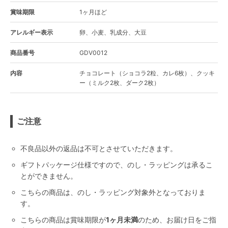
賞味期限
1ヶ月ほど
アレルギー表示
卵、小麦、乳成分、大豆
商品番号
GDV0012
内容
チョコレート（ショコラ2粒、カレ6枚）、クッキ
ー（ミルク2枚、ダーク2枚）
ご注意
不良品以外の返品は不可とさせていただきます。
ギフトパッケージ仕様ですので、のし・ラッピングは承るこ
とができません。
こちらの商品は、のし・ラッピング対象外となっておりま
す。
こちらの商品は賞味期限が
1ヶ月未満
のため、お届け日をご指