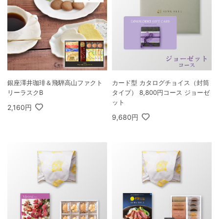
銀座澤井珈琲＆飛騨高山ファクト
カード型 カタログチョイス（封筒
リーラスクB
タイプ） 8,800円コース ジョーゼ
ット
2,160円
9,680円