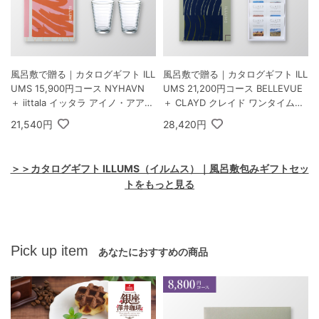
風呂敷で贈る｜カタログギフト ILL
風呂敷で贈る｜カタログギフト ILL
UMS 15,900円コース NYHAVN
UMS 21,200円コース BELLEVUE
＋ iittala イッタラ アイノ・アアル
＋ CLAYD クレイド ワンタイムギ
ト ハイボール ペア クリア
フト
21,540円
28,420円
＞＞カタログギフト ILLUMS（イルムス）｜風呂敷包みギフトセッ
トをもっと見る
Pick up item
あなたにおすすめの商品