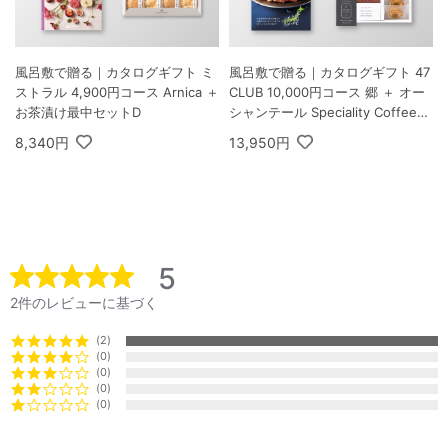
風呂敷で贈る｜カタログギフト ミ
風呂敷で贈る｜カタログギフト 47
ストラル 4,900円コース Arnica ＋
CLUB 10,000円コース 郷 ＋ オー
お茶漬け最中セットD
シャンテール Speciality Coffee＆
バームセット A
8,340円
13,950円
5
2件のレビューに基づく
2
0
0
0
0