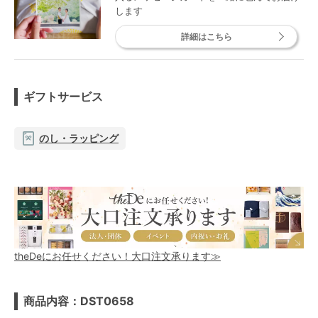
します
詳細はこちら
ギフトサービス
のし・ラッピング
theDeにお任せください！大口注文承ります≫
商品内容：DST0658