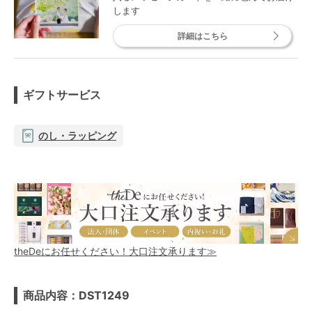
します
詳細はこちら
ギフトサービス
のし・ラッピング
theDeにお任せください！大口注文承ります≫
商品内容：DST1249