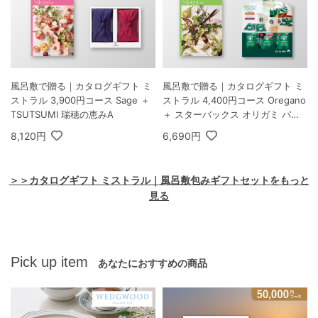
風呂敷で贈る｜カタログギフト ミ
風呂敷で贈る｜カタログギフト ミ
ストラル 3,900円コース Sage ＋
ストラル 4,400円コース Oregano
TSUTSUMI 瑞穂の恵みA
＋ スターバックス オリガミ パー
ソナルドリップ コーヒーギフトA
8,120円
6,690円
＞＞カタログギフト ミストラル｜風呂敷包みギフトセットをもっと
見る
Pick up item
あなたにおすすめの商品