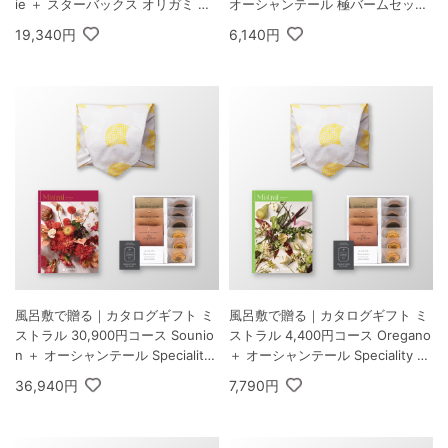
ie ＋ スターバックス オリガミ パ
オーシャンテール 極バームセット
ーソナルドリップ コーヒーギフト
A
19,340円
6,140円
A
風呂敷で贈る｜カタログギフト ミ
風呂敷で贈る｜カタログギフト ミ
ストラル 30,900円コース Sounio
ストラル 4,400円コース Oregano
n ＋ オーシャンテール Speciality
＋ オーシャンテール Speciality C
Coffee＆バームセット A
offee＆バームセット A
36,940円
7,790円