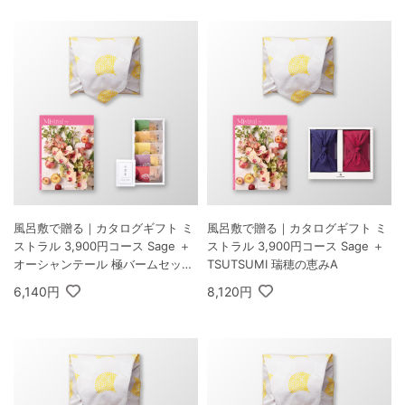
風呂敷で贈る｜カタログギフト ミ
風呂敷で贈る｜カタログギフト ミ
ストラル 3,900円コース Sage ＋
ストラル 3,900円コース Sage ＋
オーシャンテール 極バームセット
TSUTSUMI 瑞穂の恵みA
A
6,140円
8,120円