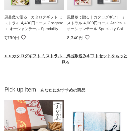
風呂敷で贈る｜カタログギフト ミ
風呂敷で贈る｜カタログギフト ミ
ストラル 4,400円コース Oregano
ストラル 4,900円コース Arnica ＋
＋ オーシャンテール Speciality C
オーシャンテール Speciality Coff
offee＆バームセット A
ee＆バームセット A
7,790円
8,340円
＞＞カタログギフト ミストラル｜風呂敷包みギフトセットをもっと
見る
Pick up item
あなたにおすすめの商品