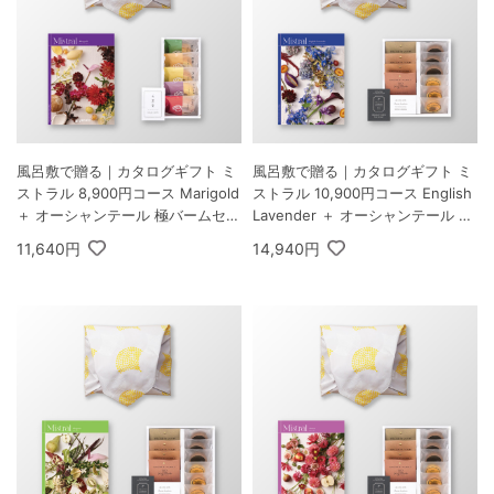
風呂敷で贈る｜カタログギフト ミ
風呂敷で贈る｜カタログギフト ミ
ストラル 8,900円コース Marigold
ストラル 10,900円コース English
＋ オーシャンテール 極バームセッ
Lavender ＋ オーシャンテール Sp
ト A
eciality Coffee＆バームセット A
11,640円
14,940円