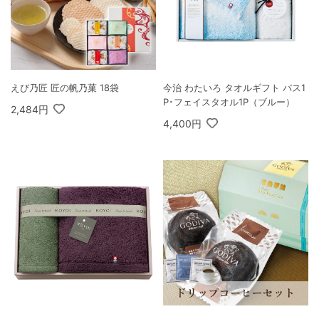
えび乃匠 匠の帆乃菓 18袋
今治 わたいろ タオルギフト バス1
P･フェイスタオル1P（ブルー）
2,484円
4,400円