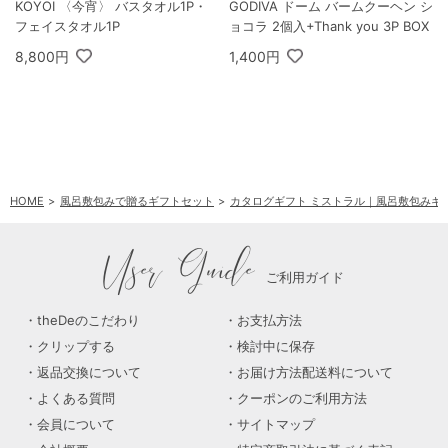
KOYOI 〈今宵〉 バスタオル1P・
GODIVA ドーム バームクーヘン シ
フェイスタオル1P
ョコラ 2個入+Thank you 3P BOX
8,800円
1,400円
HOME
風呂敷包みで贈るギフトセット
カタログギフト ミストラル｜風呂敷包みギ
User Guide
ご利用ガイド
theDeのこだわり
お支払方法
クリップする
検討中に保存
返品交換について
お届け方法配送料について
よくある質問
クーポンのご利用方法
会員について
サイトマップ