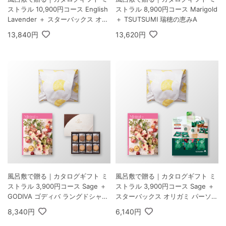
ストラル 10,900円コース English
ストラル 8,900円コース Marigold
Lavender ＋ スターバックス オリ
＋ TSUTSUMI 瑞穂の恵みA
ガミ パーソナルドリップ コーヒー
13,840円
13,620円
ギフトA
風呂敷で贈る｜カタログギフト ミ
風呂敷で贈る｜カタログギフト ミ
ストラル 3,900円コース Sage ＋
ストラル 3,900円コース Sage ＋
GODIVA ゴディバ ラングドシャク
スターバックス オリガミ パーソナ
ッキーアソートメント 30枚入
ルドリップ コーヒーギフトA
8,340円
6,140円