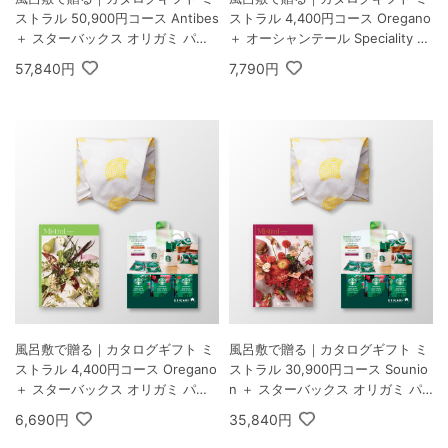
ストラル 50,900円コース Antibes
ストラル 4,400円コース Oregano
＋ スターバックス オリガミ パー
＋ オーシャンテール Speciality C
ソナルドリップ コーヒーギフトA
offee＆バームセット A
57,840円
7,790円
風呂敷で贈る｜カタログギフト ミ
風呂敷で贈る｜カタログギフト ミ
ストラル 4,400円コース Oregano
ストラル 30,900円コース Sounio
＋ スターバックス オリガミ パー
n ＋ スターバックス オリガミ パ
ソナルドリップ コーヒーギフトA
ーソナルドリップ コーヒーギフト
6,690円
35,840円
A