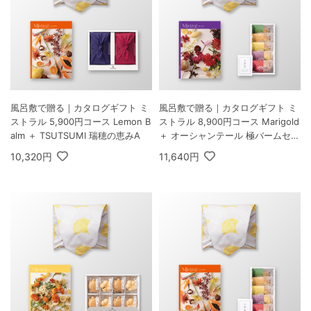
風呂敷で贈る｜カタログギフト ミ
風呂敷で贈る｜カタログギフト ミ
ストラル 5,900円コース Lemon B
ストラル 8,900円コース Marigold
alm ＋ TSUTSUMI 瑞穂の恵みA
＋ オーシャンテール 極バームセッ
ト A
10,320円
11,640円