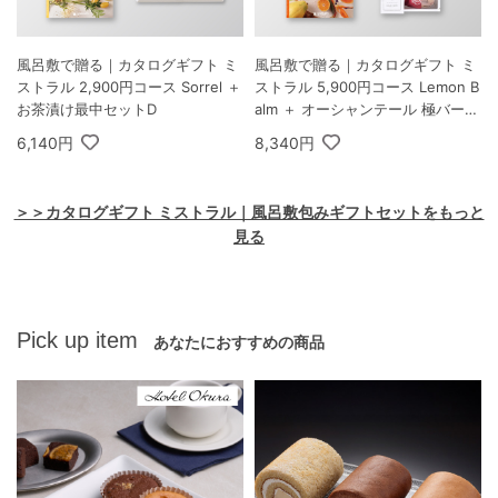
風呂敷で贈る｜カタログギフト ミ
風呂敷で贈る｜カタログギフト ミ
ストラル 2,900円コース Sorrel ＋
ストラル 5,900円コース Lemon B
お茶漬け最中セットD
alm ＋ オーシャンテール 極バーム
セット A
6,140円
8,340円
＞＞カタログギフト ミストラル｜風呂敷包みギフトセットをもっと
見る
Pick up item
あなたにおすすめの商品