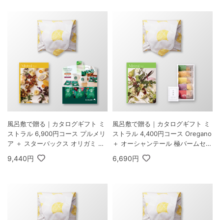
風呂敷で贈る｜カタログギフト ミ
風呂敷で贈る｜カタログギフト ミ
ストラル 6,900円コース プルメリ
ストラル 4,400円コース Oregano
ア ＋ スターバックス オリガミ パ
＋ オーシャンテール 極バームセッ
ーソナルドリップ コーヒーギフト
ト A
9,440円
6,690円
A