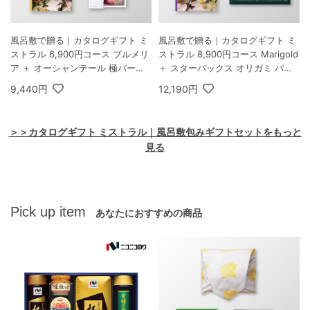
風呂敷で贈る｜カタログギフト ミ
風呂敷で贈る｜カタログギフト ミ
ストラル 6,900円コース プルメリ
ストラル 8,900円コース Marigold
ア ＋ オーシャンテール 極バーム
＋ スターバックス オリガミ パー
セット A
ソナルドリップ コーヒーギフトB
9,440円
12,190円
＞＞カタログギフト ミストラル｜風呂敷包みギフトセットをもっと
見る
Pick up item
あなたにおすすめの商品