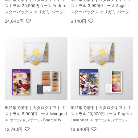
ストラル 20,900円コース York ＋
ストラル 3,900円コース Sage ＋
スターバックス オリガミ パーソナ
スターバックス オリガミ パーソナ
ルドリップ コーヒーギフトA
ルドリップ コーヒーギフトA
24,840円
6,140円
風呂敷で贈る｜カタログギフト ミ
風呂敷で贈る｜カタログギフト ミ
ストラル 8,900円コース Marigold
ストラル 10,900円コース English
＋ オーシャンテール Speciality C
Lavender ＋ オーシャンテール 極
offee＆バームセット A
バームセット A
12,740円
13,840円