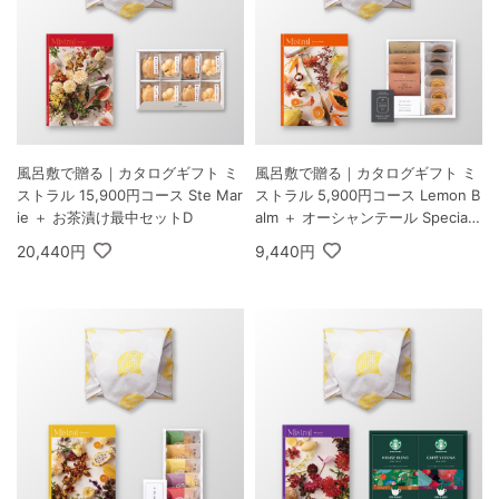
風呂敷で贈る｜カタログギフト ミ
風呂敷で贈る｜カタログギフト ミ
ストラル 15,900円コース Ste Mar
ストラル 5,900円コース Lemon B
ie ＋ お茶漬け最中セットD
alm ＋ オーシャンテール Specialit
y Coffee＆バームセット A
20,440円
9,440円