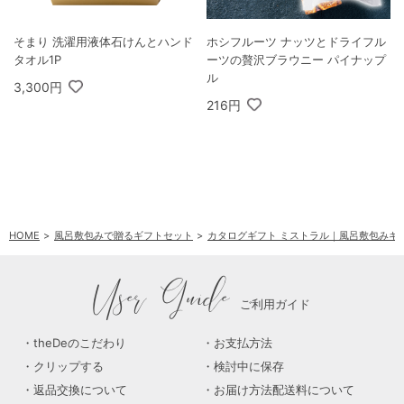
そまり 洗濯用液体石けんとハンド
ホシフルーツ ナッツとドライフル
タオル1P
ーツの贅沢ブラウニー パイナップ
ル
3,300円
216円
HOME
風呂敷包みで贈るギフトセット
カタログギフト ミストラル｜風呂敷包みギ
User Guide
ご利用ガイド
theDeのこだわり
お支払方法
クリップする
検討中に保存
返品交換について
お届け方法配送料について