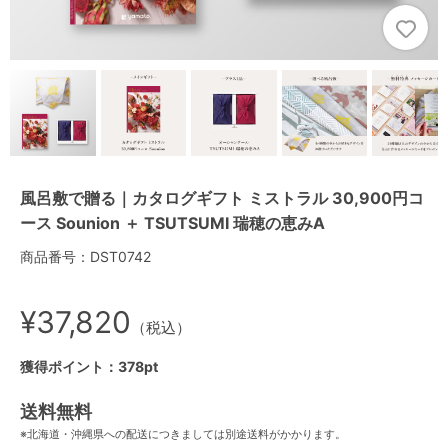
風呂敷で贈る｜カタログギフト ミストラル 30,900円コ
ース Sounion ＋ TSUTSUMI 瑞穂の恵みA
商品番号：DST0742
¥37,820
（税込）
獲得ポイント：378pt
送料無料
※北海道・沖縄県への配送につきましては別途送料がかかります。