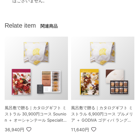
はございません。
Relate item
関連商品
風呂敷で贈る｜カタログギフト ミ
風呂敷で贈る｜カタログギフト ミ
ストラル 30,900円コース Sounio
ストラル 6,900円コース プルメリ
n ＋ オーシャンテール Speciality
ア ＋ GODIVA ゴディバ ラングド
Coffee＆バームセット A
シャクッキーアソートメント 30枚
36,940円
11,640円
入