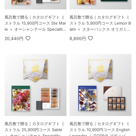
風呂敷で贈る｜カタログギフト ミ
風呂敷で贈る｜カタログギフト ミ
ストラル 15,900円コース Ste Mar
ストラル 5,900円コース Lemon B
ie ＋ オーシャンテール Speciality
alm ＋ スターバックス オリガミ
Coffee＆バームセット A
パーソナルドリップ コーヒーギフ
20,440円
8,890円
トB
風呂敷で贈る｜カタログギフト ミ
風呂敷で贈る｜カタログギフト ミ
ストラル 25,900円コース Sable
ストラル 10,900円コース English
＋ オーシャンテール Speciality C
Lavender ＋ GODIVA ゴディバ ラ