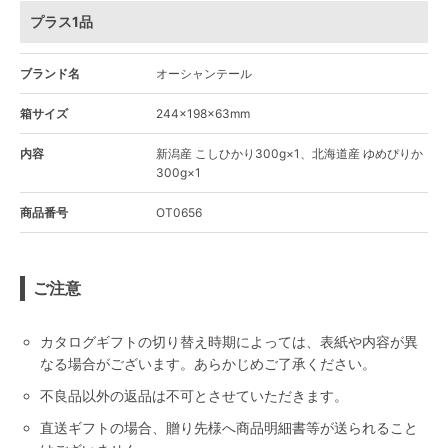
プラス1品
ブランド名
オーシャンテール
箱サイズ
244×198×63mm
内容
新潟産 こしひかり300g×1、北海道産 ゆめぴりか
300g×1
商品番号
OT0656
ご注意
カタログギフトの切り替え時期によっては、表紙や内容が異
なる場合がございます。あらかじめご了承ください。
不良品以外の返品は不可とさせていただきます。
直送ギフトの場合、贈り先様へ商品明細書等が送られること