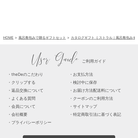
HOME
風呂敷包みで贈るギフトセット
カタログギフト ミストラル｜風呂敷包みギ
User Guide
ご利用ガイド
theDeのこだわり
お支払方法
クリップする
検討中に保存
返品交換について
お届け方法配送料について
よくある質問
クーポンのご利用方法
会員について
サイトマップ
会社概要
特定商取引法に基づく表記
プライバシーポリシー