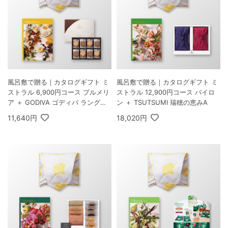
風呂敷で贈る｜カタログギフト ミ
風呂敷で贈る｜カタログギフト ミ
ストラル 6,900円コース プルメリ
ストラル 12,900円コース バイロ
ア ＋ GODIVA ゴディバ ラングド
ン ＋ TSUTSUMI 瑞穂の恵みA
シャクッキーアソートメント 30枚
11,640円
18,020円
入