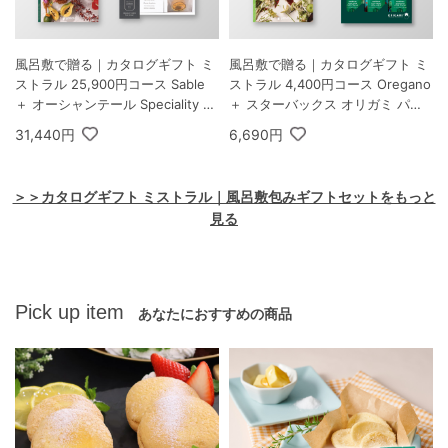
風呂敷で贈る｜カタログギフト ミ
風呂敷で贈る｜カタログギフト ミ
ストラル 25,900円コース Sable
ストラル 4,400円コース Oregano
＋ オーシャンテール Speciality C
＋ スターバックス オリガミ パー
offee＆バームセット A
ソナルドリップ コーヒーギフトA
31,440円
6,690円
＞＞カタログギフト ミストラル｜風呂敷包みギフトセットをもっと
見る
Pick up item
あなたにおすすめの商品