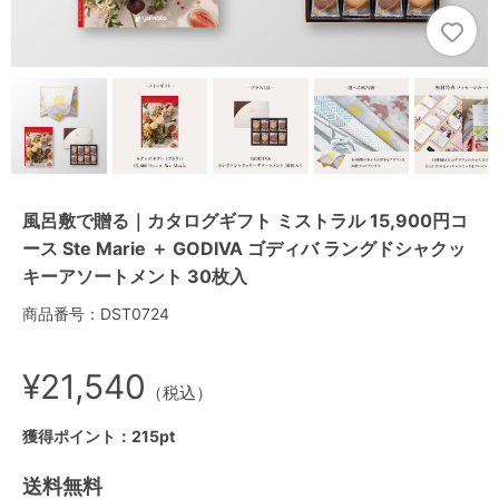
風呂敷で贈る｜カタログギフト ミストラル 15,900円コ
ース Ste Marie ＋ GODIVA ゴディバ ラングドシャクッ
キーアソートメント 30枚入
商品番号：DST0724
¥21,540
（税込）
獲得ポイント：215pt
送料無料