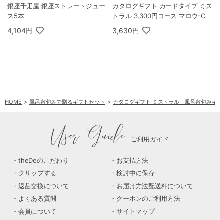
銀座千疋屋 銀座ストレートジュー
カタログギフト カードタイプ ミス
ス5本
トラル 3,300円コース マロウ-C
4,104円
3,630円
HOME
風呂敷包みで贈るギフトセット
カタログギフト ミストラル｜風呂敷包みギ
User Guide
ご利用ガイド
theDeのこだわり
お支払方法
クリップする
検討中に保存
返品交換について
お届け方法配送料について
よくある質問
クーポンのご利用方法
会員について
サイトマップ