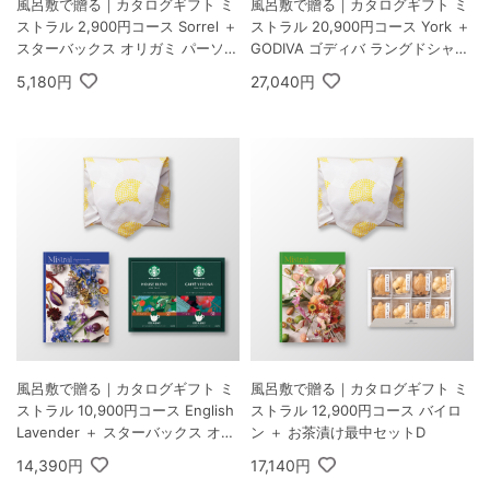
風呂敷で贈る｜カタログギフト ミ
風呂敷で贈る｜カタログギフト ミ
ストラル 2,900円コース Sorrel ＋
ストラル 20,900円コース York ＋
スターバックス オリガミ パーソナ
GODIVA ゴディバ ラングドシャク
ルドリップ コーヒーギフトA
ッキーアソートメント 30枚入
5,180円
27,040円
風呂敷で贈る｜カタログギフト ミ
風呂敷で贈る｜カタログギフト ミ
ストラル 10,900円コース English
ストラル 12,900円コース バイロ
Lavender ＋ スターバックス オリ
ン ＋ お茶漬け最中セットD
ガミ パーソナルドリップ コーヒー
14,390円
17,140円
ギフトB