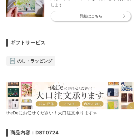
します
詳細はこちら
ギフトサービス
のし・ラッピング
theDeにお任せください！大口注文承ります≫
商品内容：DST0724