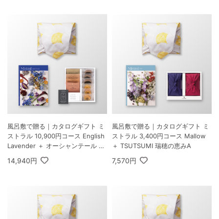
風呂敷で贈る｜カタログギフト ミ
風呂敷で贈る｜カタログギフト ミ
ストラル 10,900円コース English
ストラル 3,400円コース Mallow
Lavender ＋ オーシャンテール Sp
＋ TSUTSUMI 瑞穂の恵みA
eciality Coffee＆バームセット A
14,940円
7,570円