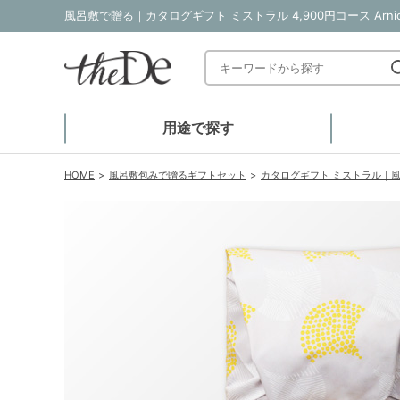
用途で探す
HOME
風呂敷包みで贈るギフトセット
カタログギフト ミストラル｜