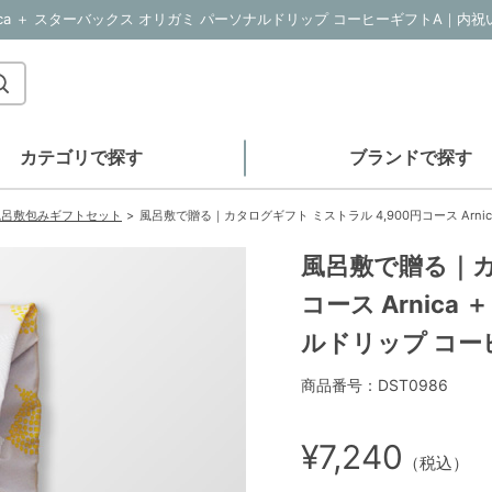
カテゴリで探す
ブランドで探す
風呂敷包みギフトセット
風呂敷で贈る｜カタログギフト ミストラル 4,900円コース Arn
風呂敷で贈る｜カ
コース Arnic
ルドリップ コー
商品番号：DST0986
¥7,240
（税込）