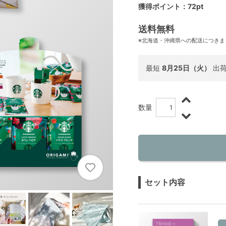
獲得ポイント：72pt
送料無料
※北海道・沖縄県への配送につきま
最短
8月25日（火）
出
数量
セット内容