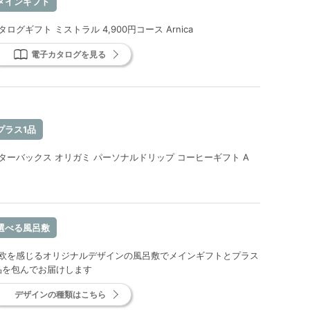
メインギフト
タログギフト ミストラル 4,900円コース Arnica
電子カタログを見る
プラス1品
ターバックス オリガミ パーソナルドリップ コーヒーギフト A
選べる風呂敷
欧を感じるオリジナルデザインの風呂敷でメインギフトとプラス
品を包んでお届けします
デザインの種類はこちら