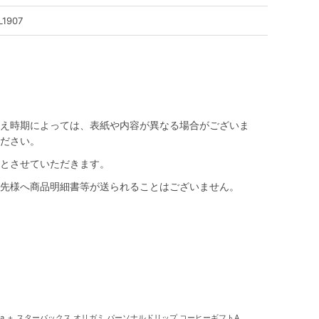
L1907
え時期によっては、表紙や内容が異なる場合がございま
ださい。
とさせていただきます。
先様へ商品明細書等が送られることはございません。
ica ＋ スターバックス オリガミ パーソナルドリップ コーヒーギフトA