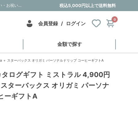
風呂敷で贈る｜カタログギフト ミストラル 4,900円コース Arnica ＋ スターバックス オリガミ パーソナルドリップ コーヒーギフトA｜内祝い・お祝い・ギフト・贈り物の通販サイトtheDe(ザディー)
税込5,000円以上で送料無料
0
会員登録
/
ログイン
金額で探す
ica ＋ スターバックス オリガミ パーソナルドリップ コーヒーギフトA
タログギフト ミストラル 4,900円
a ＋ スターバックス オリガミ パーソナ
ヒーギフトA