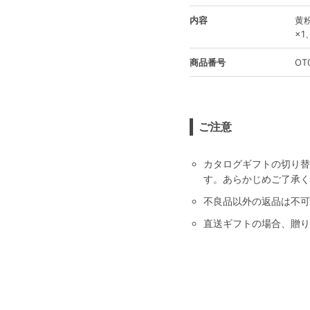
内容
黄
×1
商品番号
OT
ご注意
カタログギフトの切り替
す。あらかじめご了承く
不良品以外の返品は不可
直送ギフトの場合、贈り