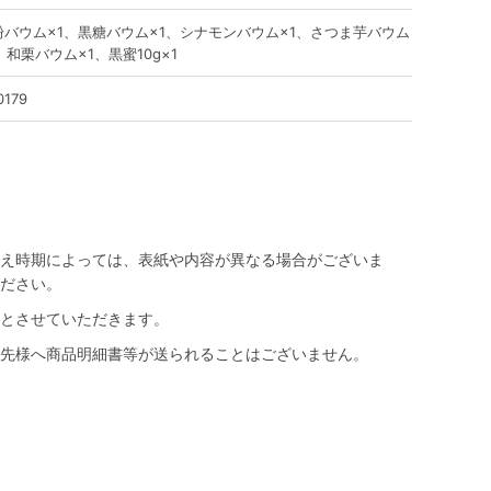
粉バウム×1、黒糖バウム×1、シナモンバウム×1、さつま芋バウム
、和栗バウム×1、黒蜜10g×1
0179
え時期によっては、表紙や内容が異なる場合がございま
ださい。
とさせていただきます。
先様へ商品明細書等が送られることはございません。