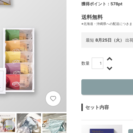
獲得ポイント：578pt
送料無料
※北海道・沖縄県への配送につきま
最短
8月25日（火）
出
数量
セット内容