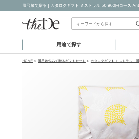
用途で探す
HOME
風呂敷包みで贈るギフトセット
カタログギフト ミストラル｜