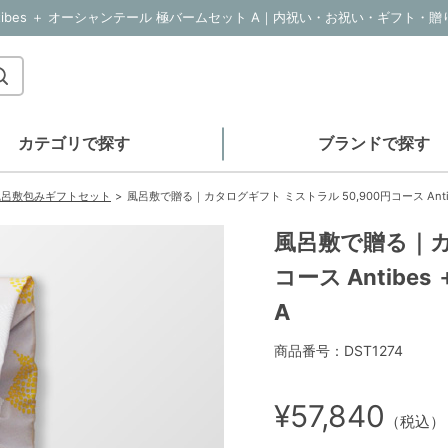
カテゴリで探す
ブランドで探す
風呂敷包みギフトセット
風呂敷で贈る｜カタログギフト ミストラル 50,900円コース Ant
風呂敷で贈る｜カ
コース Antib
A
商品番号：DST1274
¥57,840
（税込）