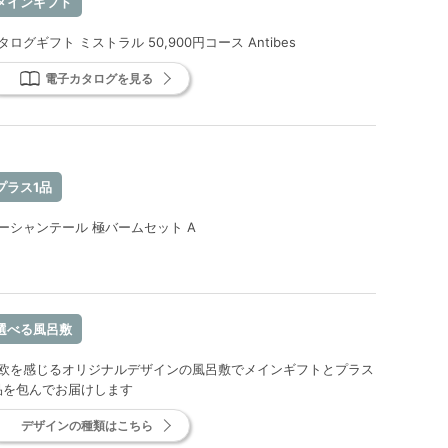
メインギフト
タログギフト ミストラル 50,900円コース Antibes
電子カタログを見る
プラス1品
ーシャンテール 極バームセット A
選べる風呂敷
欧を感じるオリジナルデザインの風呂敷でメインギフトとプラス
品を包んでお届けします
デザインの種類はこちら