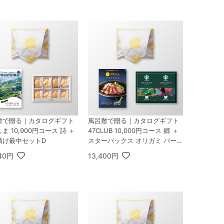
敷で贈る｜カタログギフト
風呂敷で贈る｜カタログギフト
ま 10,900円コース 詩 ＋
47CLUB 10,000円コース 郷 ＋
漬け最中セットD
スターバックス オリガミ パーソ
ナルドリップ コーヒーギフトB
940円
13,400円