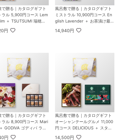
敷で贈る｜カタログギフト
風呂敷で贈る｜カタログギフト
ラル 5,900円コース Lem
ミストラル 10,900円コース En
alm ＋ TSUTSUMI 瑞穂の
glish Lavender ＋ お茶漬け最中
A
セットD
320円
14,940円
敷で贈る｜カタログギフト
風呂敷で贈る｜カタログギフト
ラル 8,900円コース Mari
オーシャンテールグルメ 11,000
d ＋ GODIVA ゴディバ ラン
円コース DELICIOUS ＋ スター
シャクッキーアソートメン
バックス オリガミ パーソナルド
840円
14,500円