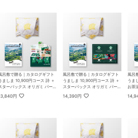
風呂敷で贈る｜カタログギフト
風呂敷で贈る｜カタログギフト
風呂
うましま 10,900円コース 詩 ＋
うましま 10,900円コース 詩 ＋
うまし
スターバックス オリガミ パーソ
スターバックス オリガミ パーソ
お茶
ナルドリップ コーヒーギフトA
ナルドリップ コーヒーギフトB
13,840円
14,390円
14,