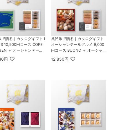
敷で贈る｜カタログギフト I
風呂敷で贈る｜カタログギフト
MS 10,900円コース COPE
オーシャンテールグルメ 9,000
GEN ＋ オーシャンテール
円コース BUONO ＋ オーシャン
iality Coffee＆バームセッ
テール Speciality Coffee＆バー
940円
12,850円
ムセット A