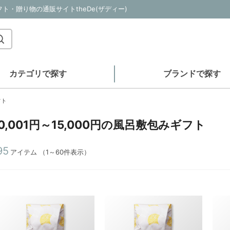
フト・贈り物の通販サイトtheDe(ザディー)
カテゴリで探す
ブランドで探す
フト
10,001円～15,000円の風呂敷包みギフト
95
アイテム
（1～60件表示）