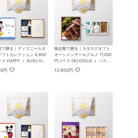
敷で贈る｜ディズニーカタ
風呂敷で贈る｜カタログギフト
フトセレクション 4,800
オーシャンテールグルメ 11,000
ス HAPPY ＋ KUSU HAN
円コース DELICIOUS ＋ バスツ
DE くすのきアロマ バスギ
ーリスト バスソルトセットA
30円
13,950円
ット C