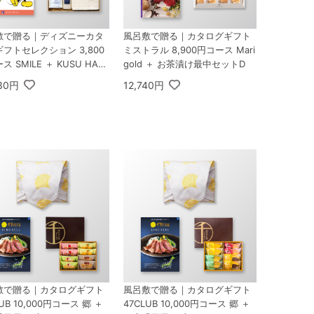
敷で贈る｜ディズニーカタ
風呂敷で贈る｜カタログギフト
フトセレクション 3,800
ミストラル 8,900円コース Mari
ス SMILE ＋ KUSU HAN
gold ＋ お茶漬け最中セットD
DE くすのきアロマ バスギ
430円
12,740円
ット C
敷で贈る｜カタログギフト
風呂敷で贈る｜カタログギフト
LUB 10,000円コース 郷 ＋
47CLUB 10,000円コース 郷 ＋