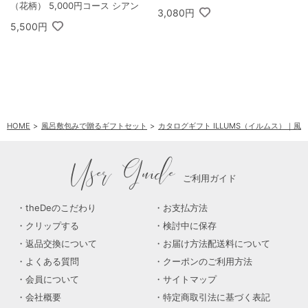
（花柄） 5,000円コース シアン
3,080円
5,500円
HOME
風呂敷包みで贈るギフトセット
カタログギフト ILLUMS（イルムス）｜
User Guide
ご利用ガイド
theDeのこだわり
お支払方法
クリップする
検討中に保存
返品交換について
お届け方法配送料について
よくある質問
クーポンのご利用方法
会員について
サイトマップ
会社概要
特定商取引法に基づく表記