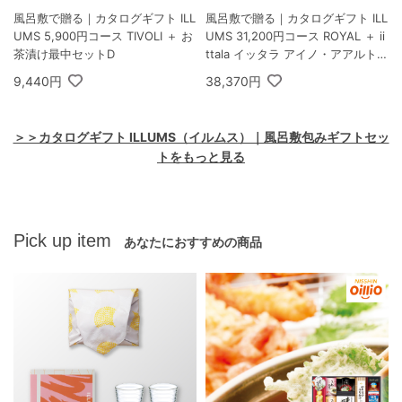
風呂敷で贈る｜カタログギフト ILL
風呂敷で贈る｜カタログギフト ILL
UMS 5,900円コース TIVOLI ＋ お
UMS 31,200円コース ROYAL ＋ ii
茶漬け最中セットD
ttala イッタラ アイノ・アアルト
ハイボール ペア クリア
9,440円
38,370円
＞＞カタログギフト ILLUMS（イルムス）｜風呂敷包みギフトセッ
トをもっと見る
Pick up item
あなたにおすすめの商品