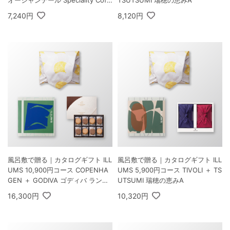
ee＆バームセット A
7,240円
8,120円
風呂敷で贈る｜カタログギフト ILL
風呂敷で贈る｜カタログギフト ILL
UMS 10,900円コース COPENHA
UMS 5,900円コース TIVOLI ＋ TS
GEN ＋ GODIVA ゴディバ ラング
UTSUMI 瑞穂の恵みA
ドシャクッキーアソートメント 30
16,300円
10,320円
枚入