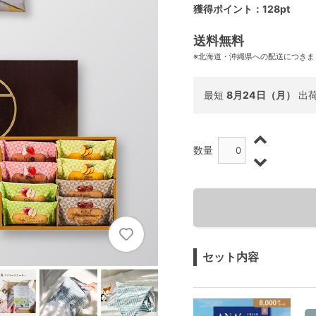
獲得ポイント：128pt
送料無料
※北海道・沖縄県への配送につきま
最短
8月24日（月）
出
数量
セット内容