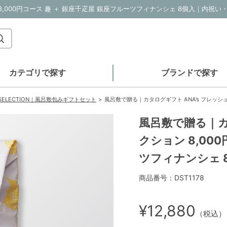
カテゴリで探す
ブランドで探す
H SELECTION｜風呂敷包みギフトセット
風呂敷で贈る｜カタログギフト ANA’s フレッシュセ
風呂敷で贈る｜カ
クション 8,00
ツフィナンシェ 
商品番号：DST1178
¥12,880
（税込）