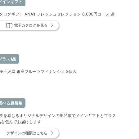
メインギフト
タログギフト ANA’s フレッシュセレクション 8,000円コース 趣
電子カタログを見る
プラス1品
座千疋屋 銀座フルーツフィナンシェ 8個入
選べる風呂敷
欧を感じるオリジナルデザインの風呂敷でメインギフトとプラス
品を包んでお届けします
デザインの種類はこちら