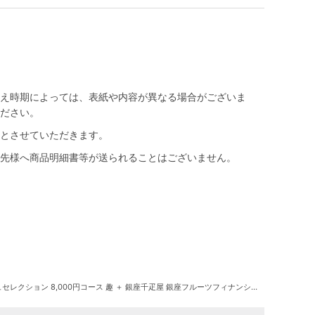
え時期によっては、表紙や内容が異なる場合がございま
ださい。
とさせていただきます。
先様へ商品明細書等が送られることはございません。
レクション 8,000円コース 趣 ＋ 銀座千疋屋 銀座フルーツフィナンシェ 8個入