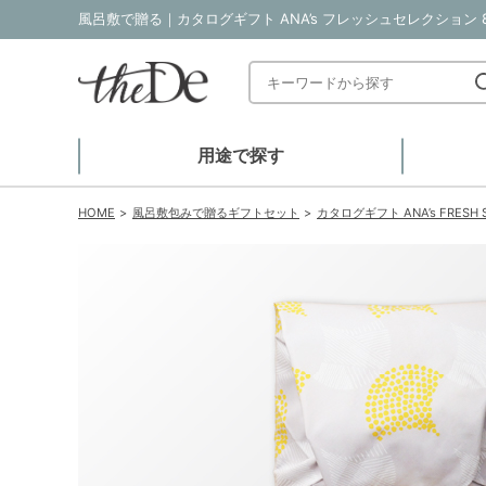
用途で探す
HOME
風呂敷包みで贈るギフトセット
カタログギフト ANA’s FRES