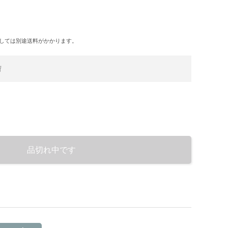
しては別途送料がかかります。
荷
品切れ中です