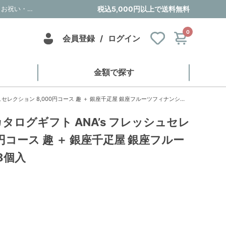
風呂敷で贈る｜カタログギフト ANA’s フレッシュセレクション 8,000円コース 趣 ＋ 銀座千疋屋 銀座フルーツフィナンシェ 8個入｜内祝い・お祝い・ギフト・贈り物の通販サイトtheDe(ザディー)
税込5,000円以上で送料無料
0
会員登録
/
ログイン
金額で探す
レクション 8,000円コース 趣 ＋ 銀座千疋屋 銀座フルーツフィナンシェ 8個入
タログギフト ANA’s フレッシュセレ
0円コース 趣 ＋ 銀座千疋屋 銀座フルー
8個入