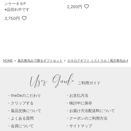
ンケーキ６P
2,200円
※品切れ中です
3,750円
HOME
風呂敷包みで贈るギフトセット
カタログギフト ミストラル｜風呂敷包みギ
User Guide
ご利用ガイド
theDeのこだわり
お支払方法
クリップする
検討中に保存
返品交換について
お届け方法配送料について
よくある質問
クーポンのご利用方法
会員について
サイトマップ