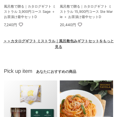
風呂敷で贈る｜カタログギフト ミ
風呂敷で贈る｜カタログギフト ミ
ストラル 3,900円コース Sage ＋
ストラル 15,900円コース Ste Mar
お茶漬け最中セットD
ie ＋ お茶漬け最中セットD
7,240円
20,440円
＞＞カタログギフト ミストラル｜風呂敷包みギフトセットをもっと
見る
Pick up item
あなたにおすすめの商品