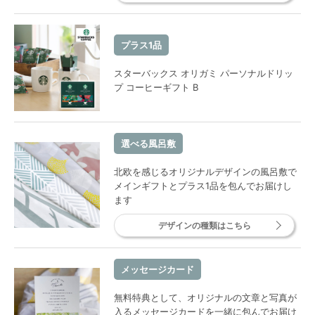
プラス1品
スターバックス オリガミ パーソナルドリッ
プ コーヒーギフト B
選べる風呂敷
北欧を感じるオリジナルデザインの風呂敷で
メインギフトとプラス1品を包んでお届けし
ます
デザインの種類はこちら
メッセージカード
無料特典として、オリジナルの文章と写真が
入るメッセージカードを一緒に包んでお届け