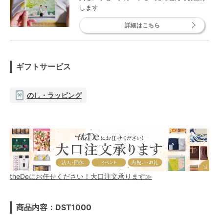
します
詳細はこちら
ギフトサービス
のし・ラッピング
theDeにお任せください！大口注文承ります≫
商品内容：DST1000