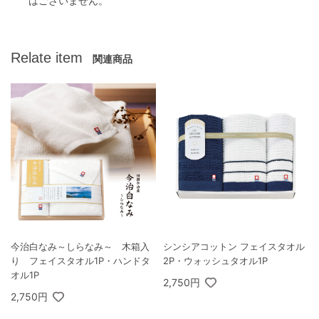
はございません。
Relate item
関連商品
今治白なみ～しらなみ～ 木箱入
シンシアコットン フェイスタオル
り フェイスタオル1P・ハンドタ
2P・ウォッシュタオル1P
オル1P
2,750円
2,750円