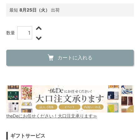
最短
8月25日（火）
出荷
数量
カートに入れる
theDeにお任せください！大口注文承ります≫
ギフトサービス