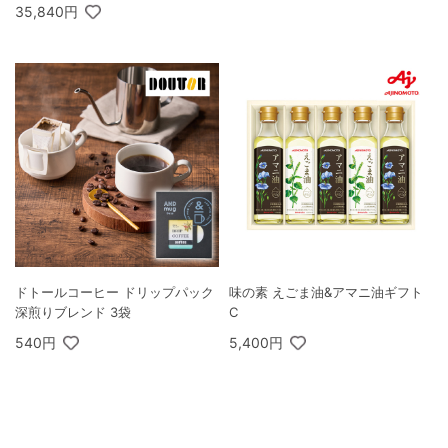
セット A
35,840円
ドトールコーヒー ドリップパック
味の素 えごま油&アマニ油ギフト
深煎りブレンド 3袋
C
540円
5,400円