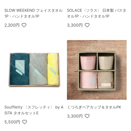
SLOW WEEKEND フェイスタオル
SOLACE〈ソラス〉 日本製 バスタ
1P・ハンドタオル1P
オル1P・ハンドタオル1P
2,200円
3,300円
Souffletty 〈スフレッティ〉 by A
くつろぎペアカップ＆タオルPK
SiTA タオルセットE
3,300円
5,500円