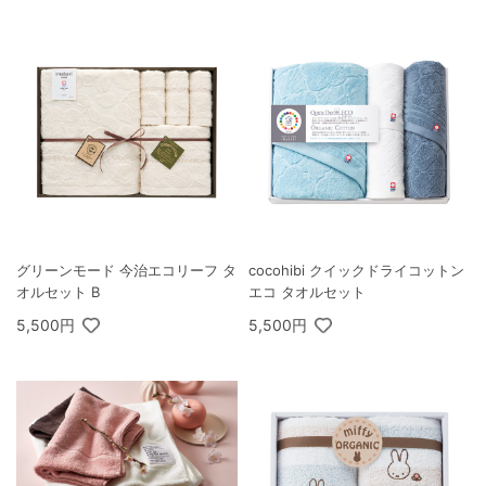
グリーンモード 今治エコリーフ タ
cocohibi クイックドライコットン
オルセット B
エコ タオルセット
5,500円
5,500円