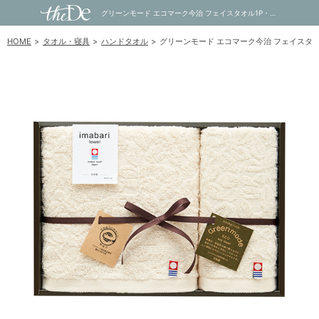
グリーンモード エコマーク今治 フェイスタオル1P・ウォッシュタオル1P｜内祝い・お祝い・ギフト・贈り物の通販サイトtheDe(ザディー)
HOME
タオル・寝具
ハンドタオル
グリーンモード エコマーク今治 フェイスタオ