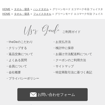
HOME
タオル・寝具
ハンドタオル
グリーンモード エコマーク今治 フェイスタオ
HOME
タオル・寝具
フェイスタオル
グリーンモード エコマーク今治 フェイスタ
User Guide
ご利用ガイド
theDeのこだわり
お支払方法
クリップする
検討中に保存
返品交換について
お届け方法配送料について
よくある質問
クーポンのご利用方法
会員について
サイトマップ
会社概要
特定商取引法に基づく表記
プライバシーポリシー
お問い合わせフォーム