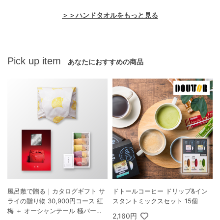
＞＞ハンドタオルをもっと見る
Pick up item
あなたにおすすめの商品
風呂敷で贈る｜カタログギフト サ
ドトールコーヒー ドリップ&イン
ライの贈り物 30,900円コース 紅
スタントミックスセット 15個
梅 ＋ オーシャンテール 極バーム
2,160円