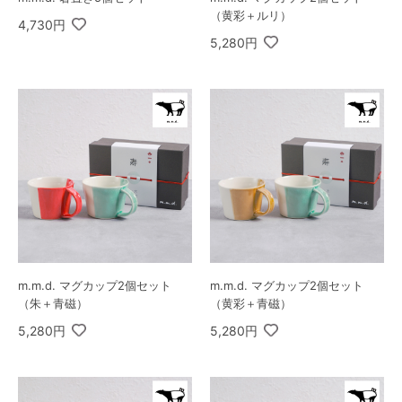
（黄彩＋ルリ）
4,730円
5,280円
m.m.d. マグカップ2個セット
m.m.d. マグカップ2個セット
（朱＋青磁）
（黄彩＋青磁）
5,280円
5,280円