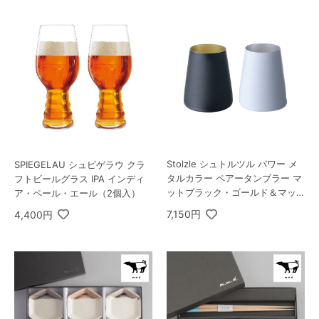
Stolzle シュトルツル パワー メ
SPIEGELAU シュピゲラウ クラ
タルカラー ペアータンブラー マ
フトビールグラス IPA インディ
ットブラック・ゴールド＆マッ
ア・ペール・エール（2個入）
トホワイト・シルバー
7,150円
4,400円