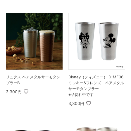
リュクス ペアメタルサーモタン
Disney（ディズニー） D-MF36
ブラーB
ミッキー&フレンズ ペアメタル
サーモタンブラー
3,300円
※品切れ中です
3,300円