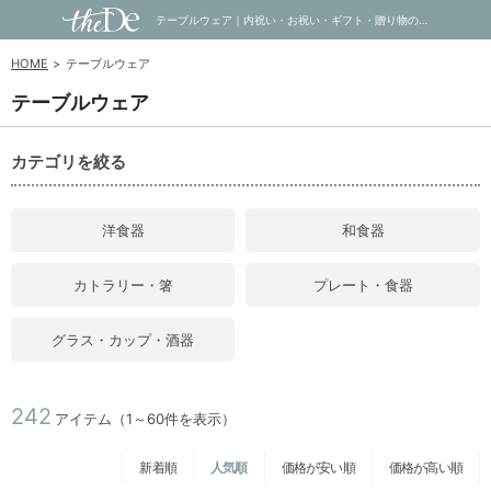
テーブルウェア｜内祝い・お祝い・ギフト・贈り物の通販サイトtheDe(ザディー)
HOME
テーブルウェア
テーブルウェア
カテゴリを絞る
洋食器
和食器
カトラリー・箸
プレート・食器
グラス・カップ・酒器
242
アイテム（1～60件を表示）
新着順
人気順
価格が安い順
価格が高い順