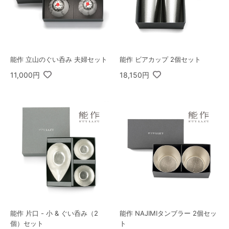
能作 立山のぐい呑み 夫婦セット
能作 ビアカップ 2個セット
11,000円
18,150円
能作 片口 - 小 & ぐい呑み（2
能作 NAJIMIタンブラー 2個セッ
個）セット
ト