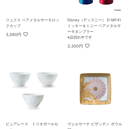
リュクス ペアメタルサーモロッ
Disney（ディズニー） D-MF41
クカップ
ミッキー＆ミニー ペアメタルサ
ーモタンブラー
3,080円
※品切れ中です
3,300円
ピュアレース トリオボールセ
ヴェルサーチ ビザンチン ボウル