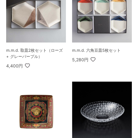
m.m.d. 取皿2枚セット（ローズ
m.m.d. 六角豆皿5枚セット
+ グレーパープル）
5,280円
4,400円