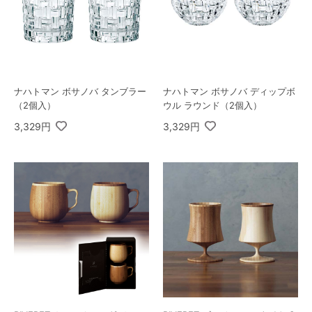
ナハトマン ボサノバ タンブラー
ナハトマン ボサノバ ディップボ
（2個入）
ウル ラウンド（2個入）
3,329円
3,329円