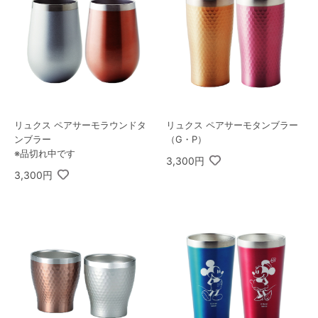
リュクス ペアサーモラウンドタ
リュクス ペアサーモタンブラー
ンブラー
（G・P）
※品切れ中です
3,300円
3,300円