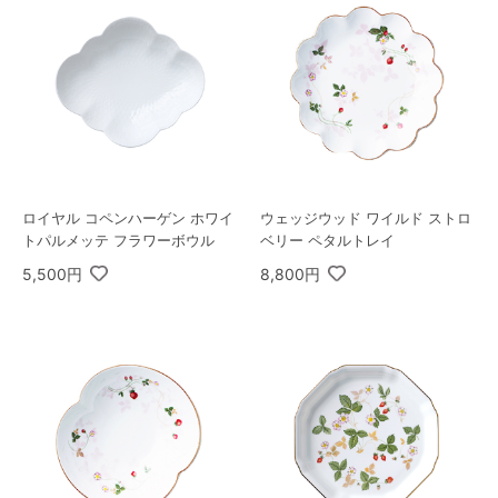
ロイヤル コペンハーゲン ホワイ
ウェッジウッド ワイルド ストロ
トパルメッテ フラワーボウル
ベリー ペタルトレイ
5,500円
8,800円