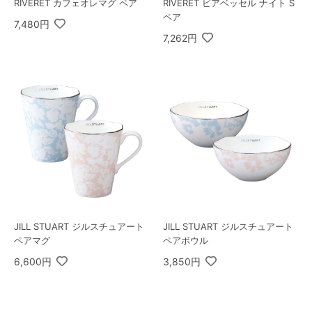
RIVERET カフェオレマグ ペア
RIVERET ビアベッセル ナイト S
ペア
7,480円
7,262円
JILL STUART ジルスチュアート
JILL STUART ジルスチュアート
ペアマグ
ペアボウル
6,600円
3,850円